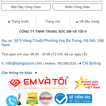
Mặt Dây Công Giáo
Nhẫn Công Giáo
Trang trước
Trang chủ
Về đầu trang
CÔNG TY TNHH TRANG SỨC EM VÀ TÔI ®
Số 9 Hàng Chuối,Phường Hai Bà Trưng, Hà Nội, Việt
Địa chỉ:
Nam
Thời gian mở cửa: 08:00 - 20:00 (T2-CN, Kể cả ngày Lễ)
info@trangsucvn.com
● Chỉ đường
E:
| Hotline: 0913951535 |
Các thông tin khác