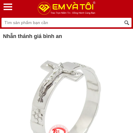
Nhẫn thánh giá bình an