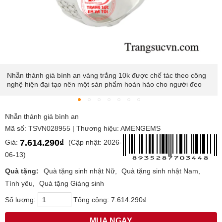
Nhẫn thánh giá bình an vàng trắng 10k được chế tác theo công
nghệ hiện đại tạo nên một sản phẩm hoàn hảo cho người đeo
Nhẫn thánh giá bình an
Mã số: TSVN028955 | Thương hiệu: AMENGEMS
7.614.290₫
Giá:
(Cập nhật: 2026-
06-13)
Quà tặng:
Quà tặng sinh nhật Nữ
Quà tặng sinh nhật Nam
Tình yêu
Quà tặng Giáng sinh
Số lượng:
Tổng cộng:
7.614.290₫
MUA NGAY