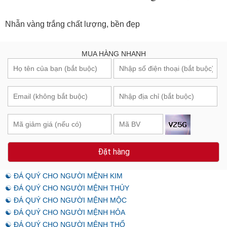
Nhẫn vàng trắng chất lượng, bền đẹp
MUA HÀNG NHANH
Đặt hàng
☯ ĐÁ QUÝ CHO NGƯỜI MỆNH KIM
☯ ĐÁ QUÝ CHO NGƯỜI MỆNH THỦY
☯ ĐÁ QUÝ CHO NGƯỜI MỆNH MỘC
☯ ĐÁ QUÝ CHO NGƯỜI MỆNH HỎA
☯ ĐÁ QUÝ CHO NGƯỜI MỆNH THỔ