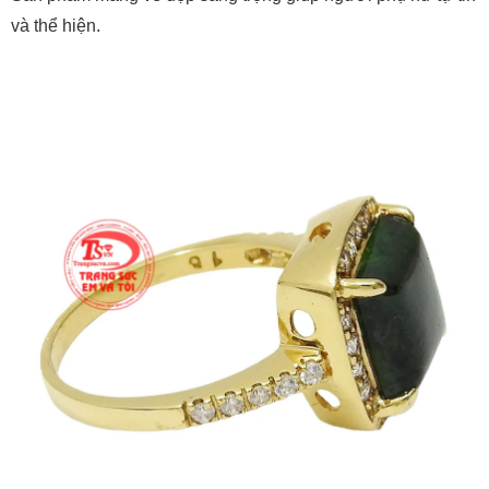
và thể hiện.