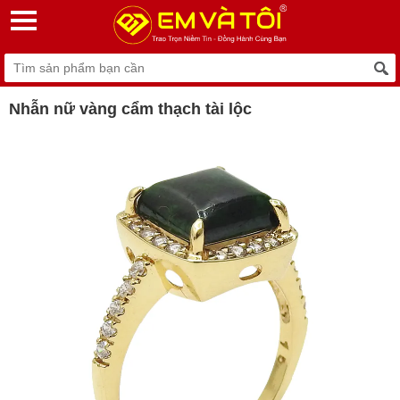
Nhẫn nữ vàng cẩm thạch tài lộc