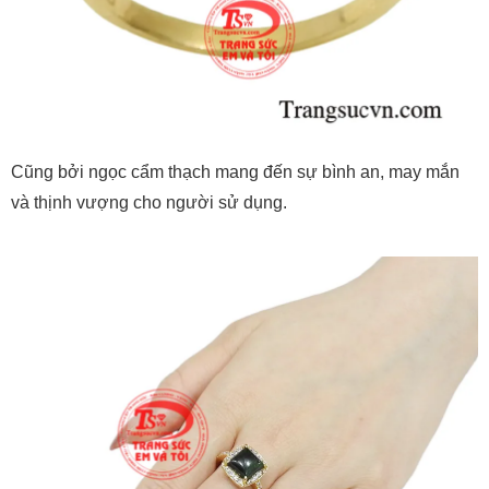
Cũng bởi ngọc cẩm thạch mang đến sự bình an, may mắn
và thịnh vượng cho người sử dụng.