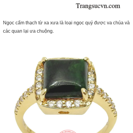
Ngọc cẩm thạch từ xa xưa là loại ngọc quý được va chúa và
các quan lại ưa chuộng.