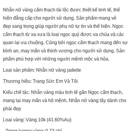
Nhẫn nữ vàng cẩm thạch tài lộc được thiết kế tinh tế, thể
hiện đẳng cấp cho người sử dụng. Sản phẩm mang vẻ
đẹp sang trọng giúp người phụ nữ tự tin và thể hiện. Ngọc
cẩm thạch từ xa xưa là loại ngọc quý được va chúa và các
quan lại ưa chuộng. Cũng bởi ngọc cẩm thạch mang đến sự
bình an, may mắn và thịnh vượng cho người sử dụng. Sản
phẩm phù hợp với những người mệnh mộc và hỏa.
Loại sản phẩm: Nhẫn nữ vàng jadeite
Thương hiệu: Trang Sức Em Và Tôi
Kiểu chế tác: Nhẫn vàng màu tinh tế gắn Ngọc cẩm thạch,
mang lại may mắn và hộ mệnh, Nhẫn nữ vàng tây dành cho
phái đẹp
Loại vàng: Vàng 10k (41.60%Au)
- Trọng lượng vàng: 0.73 chỉ