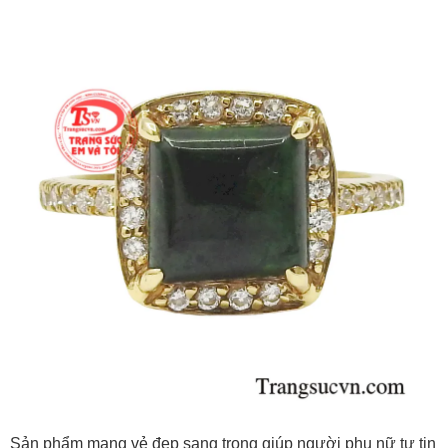
Sản phẩm mang vẻ đẹp sang trọng giúp người phụ nữ tự tin