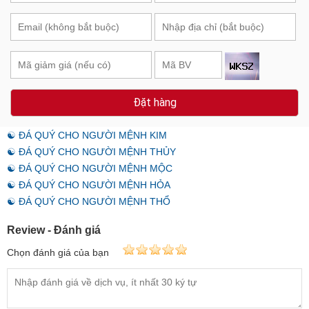
Đặt hàng
☯ ĐÁ QUÝ CHO NGƯỜI MỆNH KIM
☯ ĐÁ QUÝ CHO NGƯỜI MỆNH THỦY
☯ ĐÁ QUÝ CHO NGƯỜI MỆNH MỘC
☯ ĐÁ QUÝ CHO NGƯỜI MỆNH HỎA
☯ ĐÁ QUÝ CHO NGƯỜI MỆNH THỔ
Review - Đánh giá
Chọn đánh giá của bạn