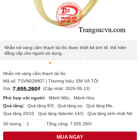
Nhẫn nữ vàng cẩm thạch tài lộc được thiết kế tinh tế, thể hiện
đẳng cấp cho người sử dụng.
Nhẫn nữ vàng cẩm thạch tài lộc
Mã số: TSVN028907 | Thương hiệu: EM VÀ TÔI
7.655.260₫
Giá:
(Cập nhật: 2026-06-13)
Phù hợp với người:
Mệnh Mộc
Mệnh Hỏa
Quà tặng:
Quà tặng 8/3
Quà tặng vợ
Quà tặng Mẹ
Quà tặng 20/10
Quà tặng Valentin 14/2
Quà tặng sinh nhật Nữ
Số lượng:
Tổng cộng:
7.655.260₫
MUA NGAY