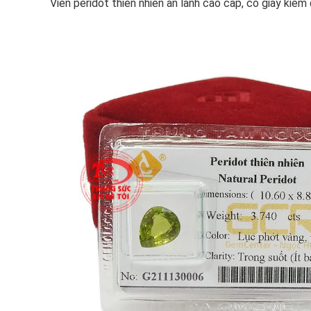
Viên peridot thiên nhiên an lành cao cấp, có giấy kiểm