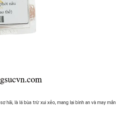
sợ hãi, là lá bùa trừ xui xẻo, mang lại bình an và may mắn