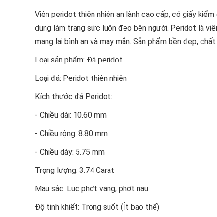
Viên peridot thiên nhiên an lành cao cấp, có giấy kiể
dụng làm trang sức luôn đeo bên người. Peridot là viên 
mang lại bình an và may mắn. Sản phẩm bền đẹp, chất 
Loại sản phẩm: Đá peridot
Loại đá: Peridot thiên nhiên
Kích thước đá Peridot:
- Chiều dài: 10.60 mm
- Chiều rộng: 8.80 mm
- Chiều dày: 5.75 mm
Trọng lượng: 3.74 Carat
Màu sắc: Lục phớt vàng, phớt nâu
Độ tinh khiết: Trong suốt (Ít bao thể)