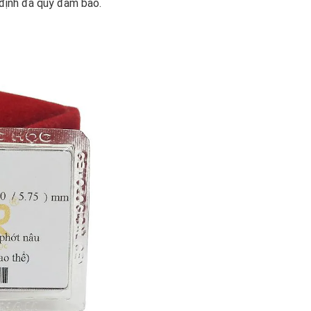
 định đá quý đảm bảo.