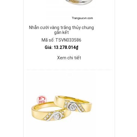
Nhẫn cưới vàng trắng thủy chung
gắn kết
Mã số: TSVN033586
Giá: 13.278.014₫
Xem chi tiết