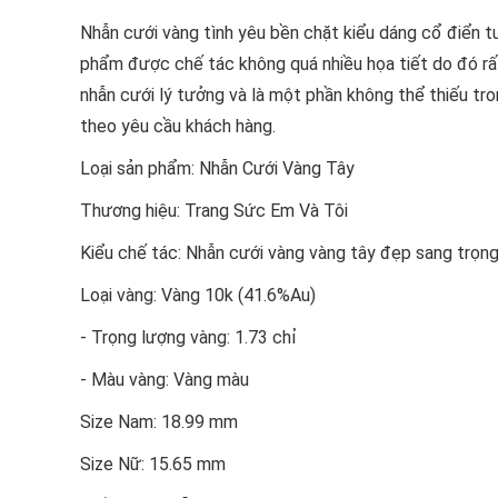
Nhẫn cưới vàng tình yêu bền chặt kiểu dáng cổ điển t
phẩm được chế tác không quá nhiều họa tiết do đó rất
nhẫn cưới lý tưởng và là một phần không thể thiếu tro
theo yêu cầu khách hàng.
Loại sản phẩm: Nhẫn Cưới Vàng Tây
Thương hiệu: Trang Sức Em Và Tôi
Kiểu chế tác: Nhẫn cưới vàng vàng tây đẹp sang trọng 
Loại vàng: Vàng 10k (41.6%Au)
- Trọng lượng vàng: 1.73 chỉ
- Màu vàng: Vàng màu
Size Nam: 18.99 mm
Size Nữ: 15.65 mm