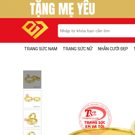
TRANG SỨC NAM
TRANG SỨC NỮ
NHẪN CƯỚI ĐẸP