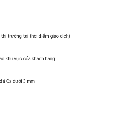
 thị trường tại thời điểm giao dịch)
ào khu vực của khách hàng.
n đá Cz dưới 3 mm