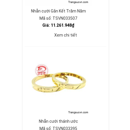
Nhẫn cưới Gắn Kết Trăm Năm
Mã số: TSVN033507
Giá: 11.261.948₫
Xem chi tiết
Nhẫn cưới thánh ước
Mã số: TSVN033395