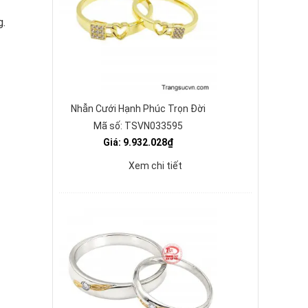
g.
Nhẫn Cưới Hạnh Phúc Trọn Đời
Mã số: TSVN033595
Giá: 9.932.028₫
Xem chi tiết