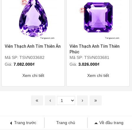
Viên Thạch Anh Tím Thiên Ân
Viên Thạch Anh Tím Thiên
Phúc
Mã SP: TSVN033682
Mã SP: TSVN033681
Giá:
7.082.000₫
Giá:
3.026.000₫
Xem chi tiết
Xem chi tiết
«
‹
›
»
Trang trước
Trang chủ
Về đầu trang