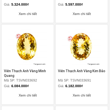
Giá:
5.324.000₫
Giá:
5.597.000₫
Xem chi tiết
Xem chi tiết
Viên Thạch Anh Vàng Minh
Viên Thạch Anh Vàng Kim Bảo
Quang
Mã SP: TSVN033692
Mã SP: TSVN033691
Giá:
6.084.000₫
Giá:
6.182.000₫
Xem chi tiết
Xem chi tiết