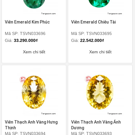
Viên Emerald Kim Phúc
Viên Emerald Chiêu Tài
Mã SP: TSVN033696
Mã SP: TSVN033695
Giá:
33.290.000₫
Giá:
22.542.000₫
Xem chi tiết
Xem chi tiết
Viên Thạch Anh Vàng Hưng
Viên Thạch Anh Vàng Ánh
Thịnh
Dương
Mã SP: TSVN033694
Mã SP: TSVN033693