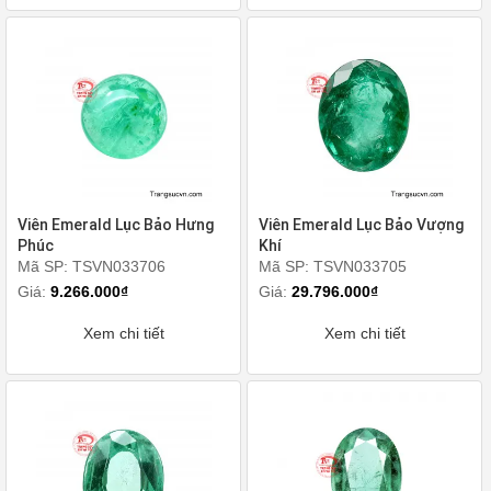
Viên Emerald Lục Bảo Hưng
Viên Emerald Lục Bảo Vượng
Phúc
Khí
Mã SP: TSVN033706
Mã SP: TSVN033705
Giá:
9.266.000₫
Giá:
29.796.000₫
Xem chi tiết
Xem chi tiết