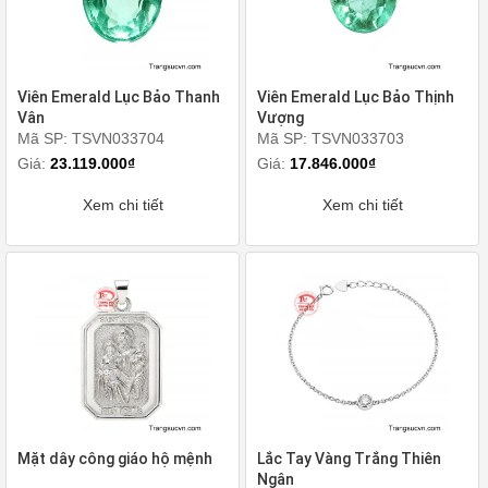
Viên Emerald Lục Bảo Thanh
Viên Emerald Lục Bảo Thịnh
Vân
Vượng
Mã SP: TSVN033704
Mã SP: TSVN033703
Giá:
23.119.000₫
Giá:
17.846.000₫
Xem chi tiết
Xem chi tiết
Mặt dây công giáo hộ mệnh
Lắc Tay Vàng Trắng Thiên
Ngân