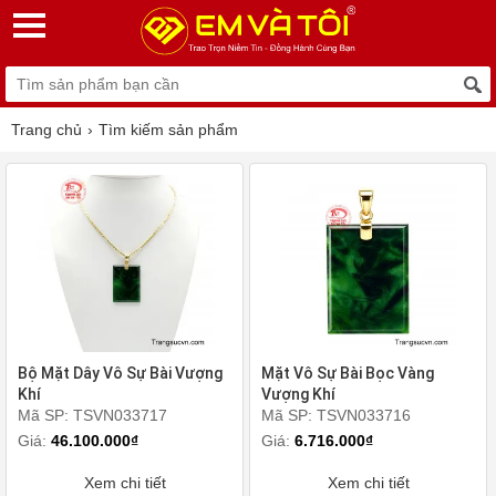
Trang chủ
Tìm kiếm sản phẩm
Bộ Mặt Dây Vô Sự Bài Vượng
Mặt Vô Sự Bài Bọc Vàng
Khí
Vượng Khí
Mã SP: TSVN033717
Mã SP: TSVN033716
Giá:
46.100.000₫
Giá:
6.716.000₫
Xem chi tiết
Xem chi tiết