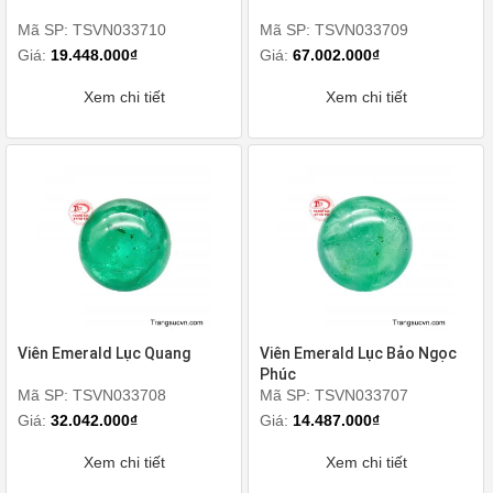
Mã SP: TSVN033710
Mã SP: TSVN033709
Giá:
19.448.000₫
Giá:
67.002.000₫
Xem chi tiết
Xem chi tiết
Viên Emerald Lục Quang
Viên Emerald Lục Bảo Ngọc
Phúc
Mã SP: TSVN033708
Mã SP: TSVN033707
Giá:
32.042.000₫
Giá:
14.487.000₫
Xem chi tiết
Xem chi tiết