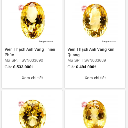
Viên Thạch Anh Vàng Thiên
Viên Thạch Anh Vàng Kim
Phúc
Quang
Mã SP: TSVN033690
Mã SP: TSVN033689
Giá:
6.533.000₫
Giá:
6.494.000₫
Xem chi tiết
Xem chi tiết