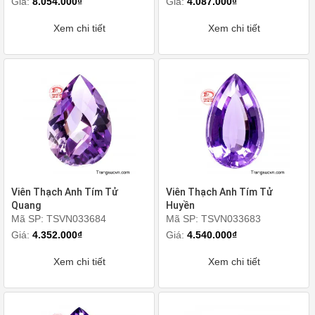
Giá:
8.054.000₫
Giá:
4.087.000₫
Xem chi tiết
Xem chi tiết
Viên Thạch Anh Tím Tử
Viên Thạch Anh Tím Tử
Quang
Huyền
Mã SP: TSVN033684
Mã SP: TSVN033683
Giá:
4.352.000₫
Giá:
4.540.000₫
Xem chi tiết
Xem chi tiết