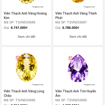
Viên Thạch Anh Vàng Hoàng
Viên Thạch Anh Vàng Thịnh
Kim
Phát
Mã SP: TSVN033688
Mã SP: TSVN033687
Giá:
6.747.000₫
Giá:
6.786.000₫
Xem chi tiết
Xem chi tiết
Viên Thạch Anh Vàng Long
Viên Thạch Anh Tím Huyền
Châu
Âm
Mã SP: TSVN033686
Mã SP: TSVN033685