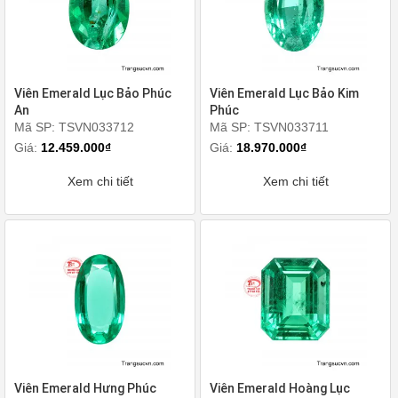
Viên Emerald Lục Bảo Phúc
Viên Emerald Lục Bảo Kim
An
Phúc
Mã SP: TSVN033712
Mã SP: TSVN033711
Giá:
12.459.000₫
Giá:
18.970.000₫
Xem chi tiết
Xem chi tiết
Viên Emerald Hưng Phúc
Viên Emerald Hoàng Lục