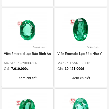
Viên Emerald Lục Bảo Bình An
Viên Emerald Lục Bảo Như Ý
Mã SP: TSVN033714
Mã SP: TSVN033713
Giá:
7.010.000₫
Giá:
10.421.000₫
Xem chi tiết
Xem chi tiết