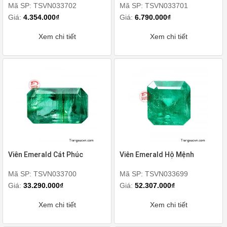
Mã SP: TSVN033702
Mã SP: TSVN033701
Giá:
4.354.000₫
Giá:
6.790.000₫
Xem chi tiết
Xem chi tiết
Viên Emerald Cát Phúc
Viên Emerald Hộ Mệnh
Mã SP: TSVN033700
Mã SP: TSVN033699
Giá:
33.290.000₫
Giá:
52.307.000₫
Xem chi tiết
Xem chi tiết