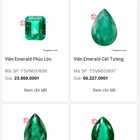
Viên Emerald Phúc Lộc
Viên Emerald Cát Tường
Mã SP: TSVN033698
Mã SP: TSVN033697
Giá:
23.868.000₫
Giá:
66.227.000₫
Xem chi tiết
Xem chi tiết