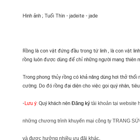
Hình ảnh ; Tuổi Thìn - jadeite - jade
Rồng là con vật đứng đầu trong tứ linh , là con vật li
rồng luôn được dùng để chỉ những người mang thiên 
Trong phong thủy rồng có khả năng dùng hơi thở thổi ra
cường. Do đó rồng đại diện cho việc gọi quý nhân, tiêu
-
Lưu ý:
Quý khách nên
Đăng ký
tài khoản tại website
những chương trình khuyến mại công ty TRANG SỨC
và được hưởng nhiều ưu đãi khác.