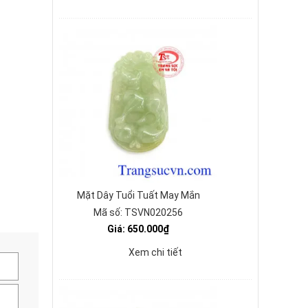
Mặt Dây Tuổi Tuất May Mắn
Mã số: TSVN020256
Giá: 650.000₫
Xem chi tiết