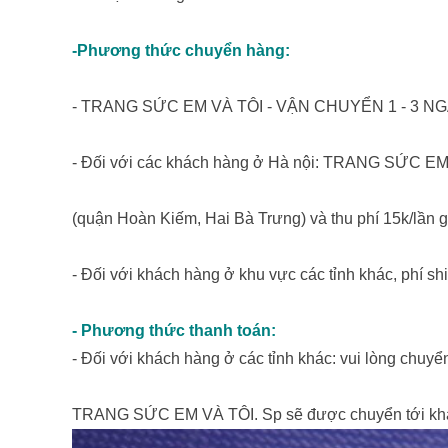
-Phương thức chuyển hàng:
- TRANG SỨC EM VÀ TÔI - VẬN CHUYỂN 1 - 3 
- Đối với các khách hàng ở Hà nội: TRANG SỨC EM 
(quận Hoàn Kiếm, Hai Bà Trưng) và thu phí 15k/lần g
- Đối với khách hàng ở khu vực các tỉnh khác, phí shi
- Phương thức thanh toán:
- Đối với khách hàng ở các tỉnh khác: vui lòng chuyể
TRANG SỨC EM VÀ TÔI. Sp sẽ được chuyển tới khách