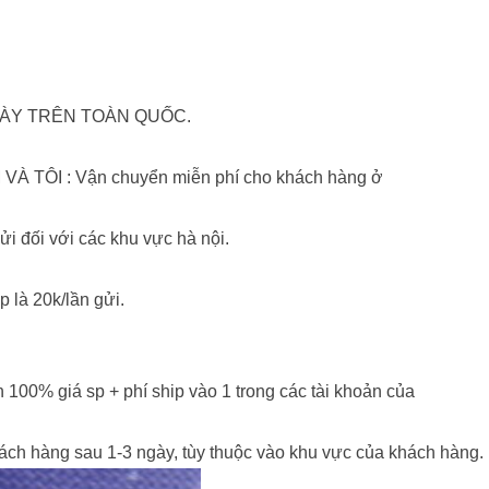
NGÀY TRÊN TOÀN QUỐC.
VÀ TÔI : Vận chuyển miễn phí cho khách hàng ở
ửi đối với các khu vực hà nội.
p là 20k/lần gửi.
n 100% giá sp + phí ship vào 1 trong các tài khoản của
 hàng sau 1-3 ngày, tùy thuộc vào khu vực của khách hàng.