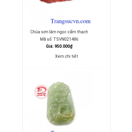
Chúa sơn lâm ngọc cẩm thạch
Mã số: TSVN021486
Giá: 950.000₫
Xem chi tiết