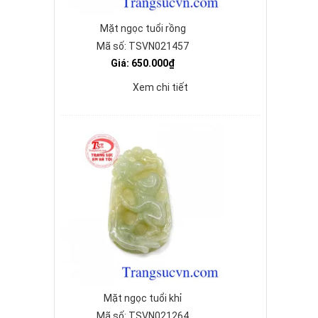
Mặt ngọc tuổi rồng
Mã số: TSVN021457
Giá: 650.000₫
Xem chi tiết
Mặt ngọc tuổi khỉ
Mã số: TSVN021264