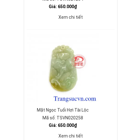
Giá: 650.000₫
Xem chi tiết
Mặt Ngọc Tuổi Hợi Tài Lộc
Mã số: TSVN020258
Giá: 650.000₫
Xem chi tiết