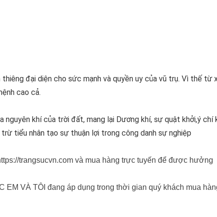
nh thiêng đại diện cho sức mạnh và quyền uy của vũ trụ. Vì thế từ 
mệnh cao cả.
 nguyên khí của trời đất, mang lại Dương khí, sự quật khởi,ý chí 
 trừ tiểu nhân tạo sự thuận lợi trong công danh sự nghiệp
 https://trangsucvn.com và mua hàng trực tuyến để được hưởng
 EM VÀ TÔI đang áp dụng trong thời gian quý khách mua hàn