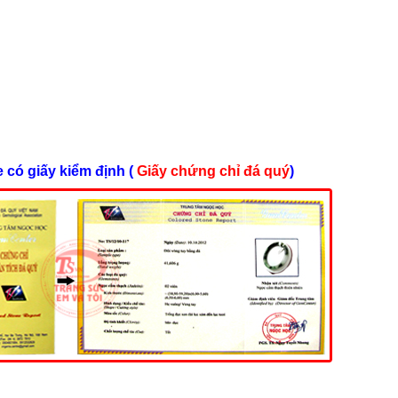
e có giấy kiểm định (
Giấy chứng chỉ đá quý
)