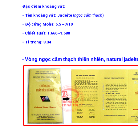
Đặc điểm khoáng vật:
- Tên khoáng vật:
Jadeite
(
ngọc cẩm thạch
)
- Độ cứng Mohs: 6,5 ~7/10
- Chiết suất: 1.666~1.680
- Tỉ trọng: 3.34
- Vòng ngọc cẩm thạch thiên nhiên, natural jadeit