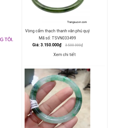
Vòng cẩm thạch thanh vân phú quý
Mã số: TSVN033499
 TÔI.
Giá: 3.150.000₫
3.500.000₫
Xem chi tiết