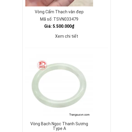
Vòng Cẩm Thạch vân đẹp
Mã số: TSVN033479
Giá: 5.500.000₫
Xem chi tiết
Vòng Bạch Ngọc Thanh Sương
Type A