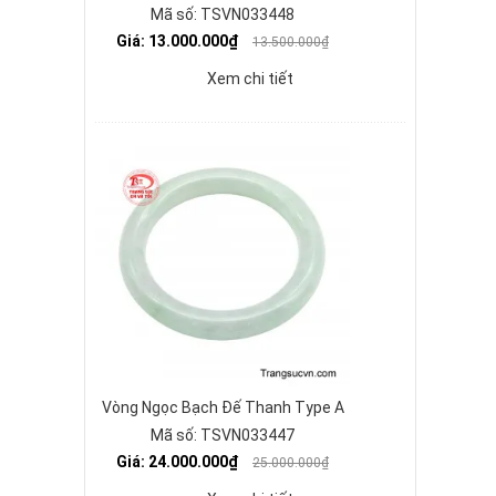
Mã số: TSVN033448
Giá: 13.000.000₫
13.500.000₫
Xem chi tiết
Vòng Ngọc Bạch Đế Thanh Type A
Mã số: TSVN033447
Giá: 24.000.000₫
25.000.000₫