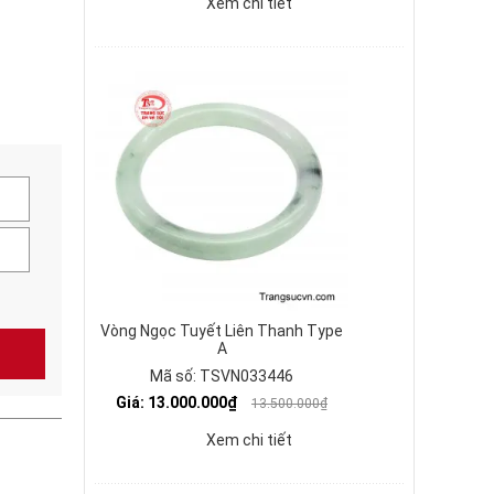
Xem chi tiết
Vòng Ngọc Tuyết Liên Thanh Type
A
Mã số: TSVN033446
Giá: 13.000.000₫
13.500.000₫
Xem chi tiết