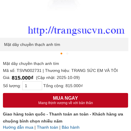
Mặt dây chuyền thạch anh tím
Mặt dây chuyền thạch anh tím
Mã số: TSVN002731 | Thương hiệu: TRANG SỨC EM VÀ TÔI
815.000₫
Giá:
(Cập nhật: 2025-10-09)
Số lượng:
Tổng cộng:
815.000₫
MUA NGAY
Mang thịnh vượng về với bản thân
Giao hàng toàn quốc - Thanh toán an toàn - Khách hàng ưa
chuộng bình chọn nhiều năm
Hướng dẫn mua
|
Thanh toán
|
Bảo hành