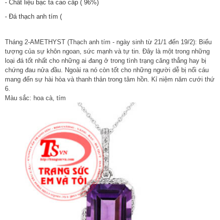
- Chất liệu bạc ta cao cấp ( 96%)
- Đá thạch anh tím (
Tháng 2-
AMETHYST
(
Thạch anh tím
- ngày sinh từ 21/1 đến 19/2): Biểu
tượng của sự khôn ngoan, sức mạnh và tự tin. Đây là một trong những
loại đá tốt nhất cho những ai đang ở trong tình trạng căng thẳng hay bị
chứng đau nửa đầu. Ngoài ra nó còn tốt cho những người dễ bị nổi cáu
mang đến sự hài hòa và thanh thản trong tâm hồn. Kỉ niệm năm cưới thứ
6.
Màu sắc: hoa cà, tím