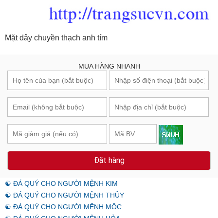
Mặt dây chuyền thạch anh tím
MUA HÀNG NHANH
Đặt hàng
☯ ĐÁ QUÝ CHO NGƯỜI MỆNH KIM
☯ ĐÁ QUÝ CHO NGƯỜI MỆNH THỦY
☯ ĐÁ QUÝ CHO NGƯỜI MỆNH MỘC