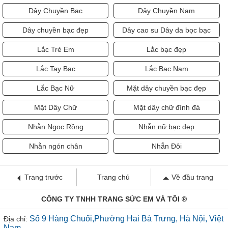
Dây Chuyền Bạc
Dây Chuyền Nam
Dây chuyền bạc đẹp
Dây cao su Dây da bọc bạc
Lắc Trẻ Em
Lắc bạc đẹp
Lắc Tay Bạc
Lắc Bạc Nam
Lắc Bạc Nữ
Mặt dây chuyền bạc đẹp
Mặt Dây Chữ
Mặt dây chữ đính đá
Nhẫn Ngọc Rồng
Nhẫn nữ bạc đẹp
Nhẫn ngón chân
Nhẫn Đôi
Trang trước
Trang chủ
Về đầu trang
CÔNG TY TNHH TRANG SỨC EM VÀ TÔI ®
Số 9 Hàng Chuối,Phường Hai Bà Trưng, Hà Nội, Việt
Địa chỉ:
Nam