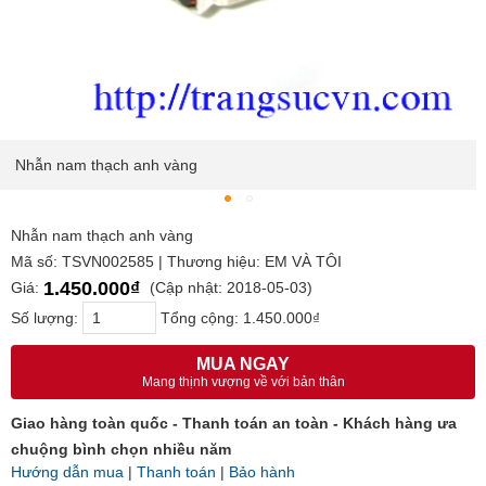
Nhẫn nam thạch anh vàng
Nhẫn nam thạch anh vàng
Mã số: TSVN002585 | Thương hiệu: EM VÀ TÔI
1.450.000₫
Giá:
(Cập nhật: 2018-05-03)
Số lượng:
Tổng cộng:
1.450.000₫
MUA NGAY
Mang thịnh vượng về với bản thân
Giao hàng toàn quốc - Thanh toán an toàn - Khách hàng ưa
chuộng bình chọn nhiều năm
Hướng dẫn mua
|
Thanh toán
|
Bảo hành