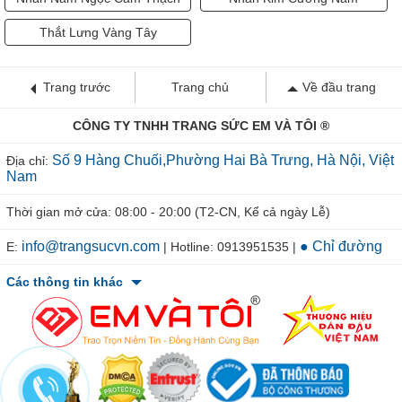
Thắt Lưng Vàng Tây
Trang trước
Trang chủ
Về đầu trang
CÔNG TY TNHH TRANG SỨC EM VÀ TÔI ®
Số 9 Hàng Chuối,Phường Hai Bà Trưng, Hà Nội, Việt
Địa chỉ:
Nam
Thời gian mở cửa: 08:00 - 20:00 (T2-CN, Kể cả ngày Lễ)
info@trangsucvn.com
● Chỉ đường
E:
| Hotline: 0913951535 |
Các thông tin khác