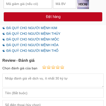
Đặt hàng
☯ ĐÁ QUÝ CHO NGƯỜI MỆNH KIM
☯ ĐÁ QUÝ CHO NGƯỜI MỆNH THỦY
☯ ĐÁ QUÝ CHO NGƯỜI MỆNH MỘC
☯ ĐÁ QUÝ CHO NGƯỜI MỆNH HỎA
☯ ĐÁ QUÝ CHO NGƯỜI MỆNH THỔ
Review - Đánh giá
Chọn đánh giá của bạn