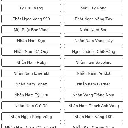
Tỳ Hưu Vàng
Mặt Dây Rồng
Phật Ngọc Vàng 999
Phật Ngọc Vàng Tây
Mặt Phật Bọc Vàng
Nhẫn Nam Bạc
Nhẫn Nam Đẹp
Nhẫn Nam Vàng Tây
Nhẫn Nam Đá Quý
Ngọc Jadeite Chữ Vàng
Nhẫn Nam Ruby
Nhẫn nam Sapphire
Nhẫn Nam Emerald
Nhẫn Nam Peridot
Nhẫn Nam Topaz
Nhẫn nam Garnet
Nhẫn Nam Tỳ Hưu
Nhẫn Vàng Trắng Nam
Nhẫn Nam Giá Rẻ
Nhẫn Nam Thạch Anh Vàng
Nhẫn Ngọc Rồng Vàng
Nhẫn Nam Vàng 18K
Nhẫn Nam Ngọc Cẩm Thạch
Nhẫn Kim Cương Nam