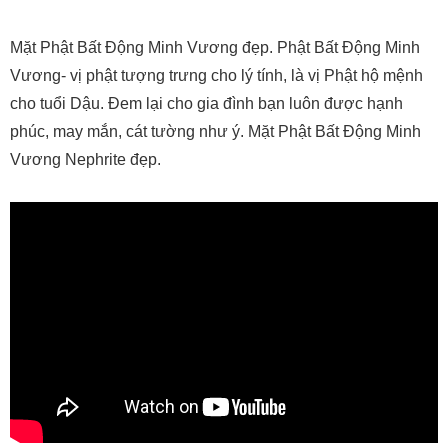
Mặt Phật Bất Động Minh Vương đẹp. Phật Bất Động Minh
Vương- vị phật tượng trưng cho lý tính, là vị Phật hộ mệnh
cho tuổi Dậu. Đem lại cho gia đình bạn luôn được hạnh
phúc, may mắn, cát tường như ý. Mặt Phật Bất Động Minh
Vương Nephrite đẹp.