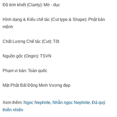
Độ tinh khiết (Clarity): Mờ - đục
Hình dạng & Kiểu chế tác (Cut type & Shape): Phật bản
mệnh
Chất Lượng Chế tác (Cut): Tốt
Nguồn gốc (Origin): TSVN
Phạm vi bán: Toàn quốc
Mặt Phật Bất Động Minh Vương đẹp
Xem thêm:
Ngọc Nephrite
,
Nhẫn ngọc Nephrite
,
Đá quý
thiên nhiên