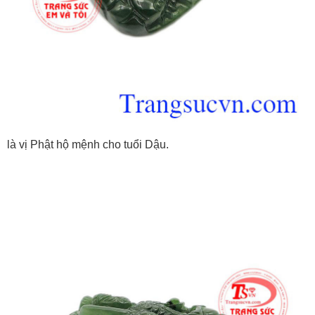
là vị Phật hộ mệnh cho tuổi Dậu.