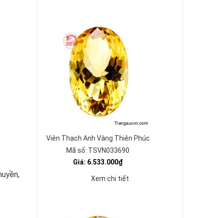
Viên Thạch Anh Vàng Thiên Phúc
Mã số: TSVN033690
Giá: 6.533.000₫
huyền,
Xem chi tiết