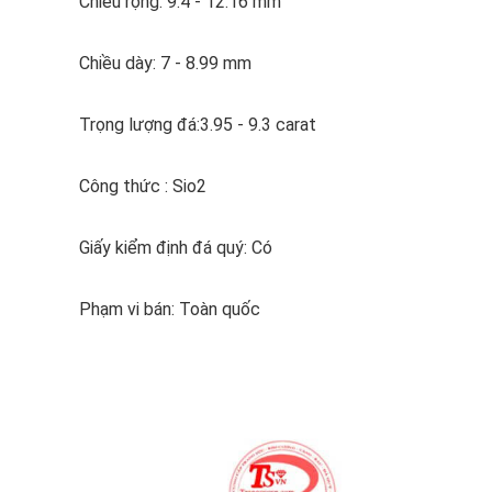
Chiều rộng: 9.4 - 12.16 mm
Chiều dày: 7 - 8.99 mm
Trọng lượng đá:3.95 - 9.3 carat
Công thức : Sio2
Giấy kiểm định đá quý: Có
Phạm vi bán: Toàn quốc