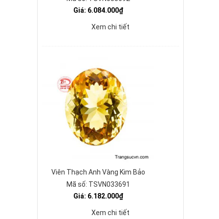
Giá: 6.084.000₫
Xem chi tiết
Viên Thạch Anh Vàng Kim Bảo
Mã số: TSVN033691
Giá: 6.182.000₫
Xem chi tiết