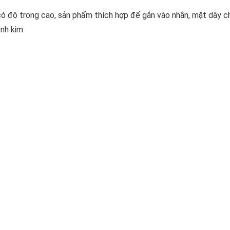
có độ trong cao, sản phẩm thích hợp để gắn vào nhẫn, mặt dây c
ệnh kim