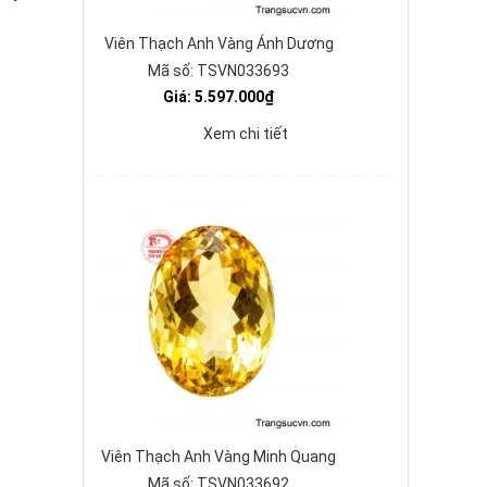
Viên Thạch Anh Vàng Ánh Dương
Mã số: TSVN033693
Giá: 5.597.000₫
Xem chi tiết
Viên Thạch Anh Vàng Minh Quang
Mã số: TSVN033692