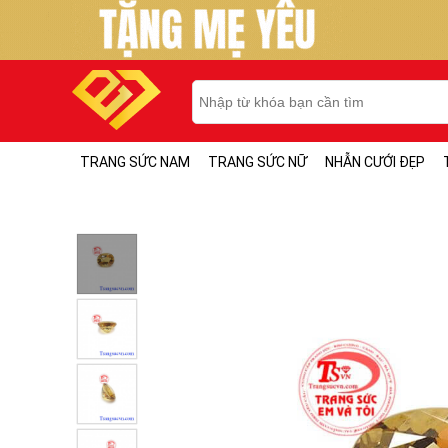
TRANG SỨC NAM
TRANG SỨC NỮ
NHẪN CƯỚI ĐẸP