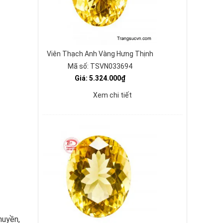
Viên Thạch Anh Vàng Hưng Thịnh
Mã số: TSVN033694
Giá: 5.324.000₫
Xem chi tiết
huyền,