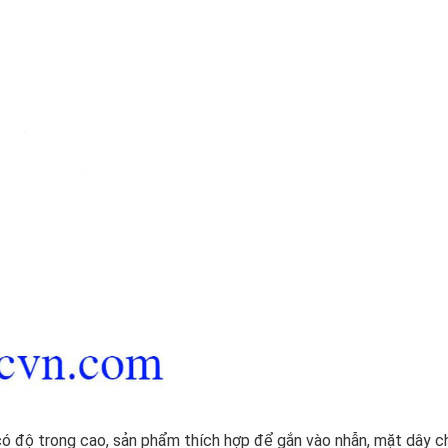
có độ trong cao, sản phẩm thích hợp để gắn vào nhẫn, mặt dây c