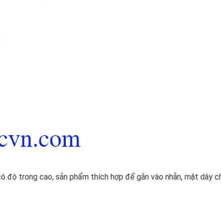
có độ trong cao, sản phẩm thích hợp để gắn vào nhẫn, mặt dây c