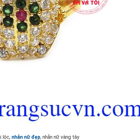
i lộc,
nhẫn nữ đẹp
, nhẫn nữ vàng tây