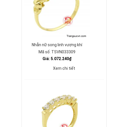
Nhẫn nữ song linh vượng khí
Mã số: TSVN033309
Giá: 5.072.240₫
Xem chi tiết