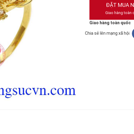
ĐẶT MUA 
Giao hàng toàn 
Giao hàng toàn quốc
Chia sẻ lên mạng xã hội