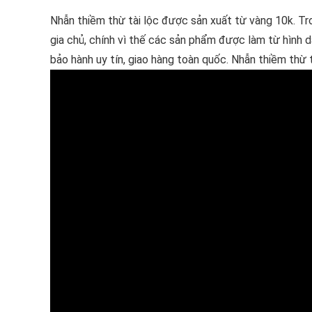
Nhẫn thiềm thừ tài lộc được sản xuất từ vàng 10k. Tro
gia chủ, chính vì thế các sản phẩm được làm từ hình
bảo hành uy tín, giao hàng toàn quốc. Nhẫn thiềm thừ t