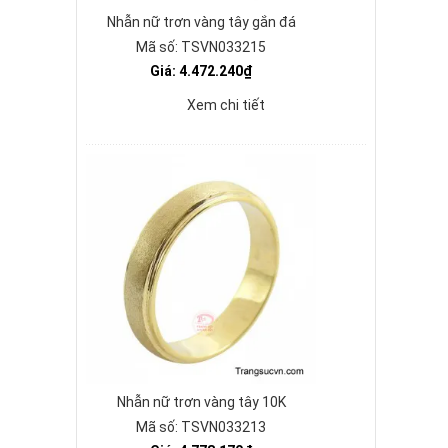
Nhẫn nữ trơn vàng tây gắn đá
Mã số: TSVN033215
Giá: 4.472.240₫
Xem chi tiết
Nhẫn nữ trơn vàng tây 10K
Mã số: TSVN033213