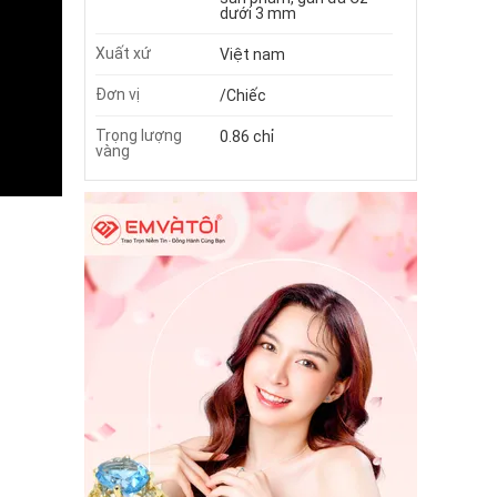
dưới 3 mm
Xuất xứ
Việt nam
Đơn vị
/Chiếc
Trọng lượng
0.86 chỉ
vàng