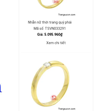
Nhẫn nữ thời trang quý phái
Mã số: TSVN033291
Giá: 5.095.960₫
Xem chi tiết