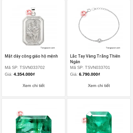
Mặt dây công giáo hộ mệnh
Lắc Tay Vàng Trắng Thiên
Ngân
Mã SP: TSVN033702
Mã SP: TSVN033701
Giá:
4.354.000₫
Giá:
6.790.000₫
Xem chi tiết
Xem chi tiết