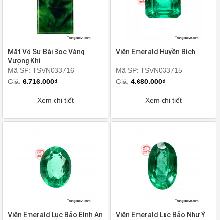
Mặt Vô Sự Bài Bọc Vàng
Viên Emerald Huyền Bích
Vượng Khí
Mã SP: TSVN033716
Mã SP: TSVN033715
Giá:
6.716.000₫
Giá:
4.680.000₫
Xem chi tiết
Xem chi tiết
Viên Emerald Lục Bảo Bình An
Viên Emerald Lục Bảo Như Ý