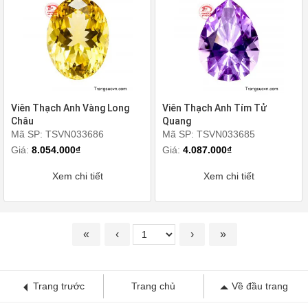
Viên Thạch Anh Vàng Long
Viên Thạch Anh Tím Tử
Châu
Quang
Mã SP: TSVN033686
Mã SP: TSVN033685
Giá:
8.054.000₫
Giá:
4.087.000₫
Xem chi tiết
Xem chi tiết
«
‹
›
»
Trang trước
Trang chủ
Về đầu trang