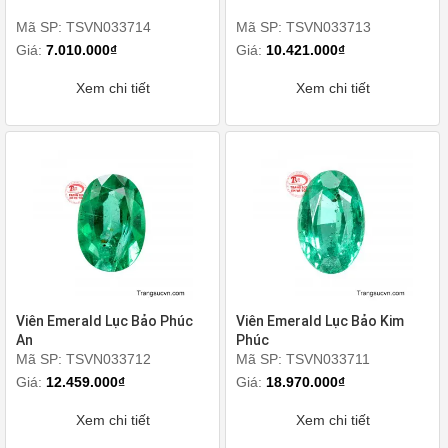
Mã SP: TSVN033714
Mã SP: TSVN033713
Giá:
7.010.000₫
Giá:
10.421.000₫
Xem chi tiết
Xem chi tiết
Viên Emerald Lục Bảo Phúc
Viên Emerald Lục Bảo Kim
An
Phúc
Mã SP: TSVN033712
Mã SP: TSVN033711
Giá:
12.459.000₫
Giá:
18.970.000₫
Xem chi tiết
Xem chi tiết