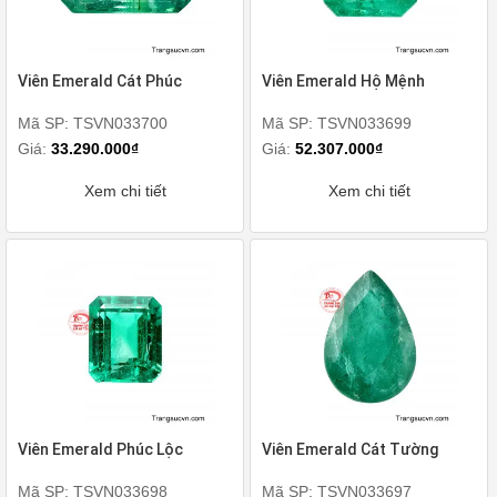
Viên Emerald Cát Phúc
Viên Emerald Hộ Mệnh
Mã SP: TSVN033700
Mã SP: TSVN033699
Giá:
33.290.000₫
Giá:
52.307.000₫
Xem chi tiết
Xem chi tiết
Viên Emerald Phúc Lộc
Viên Emerald Cát Tường
Mã SP: TSVN033698
Mã SP: TSVN033697