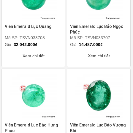
Viên Emerald Lục Quang
Viên Emerald Lục Bảo Ngọc
Phúc
Mã SP: TSVN033708
Mã SP: TSVN033707
Giá:
32.042.000₫
Giá:
14.487.000₫
Xem chi tiết
Xem chi tiết
Viên Emerald Lục Bảo Hưng
Viên Emerald Lục Bảo Vượng
Phúc
Khí