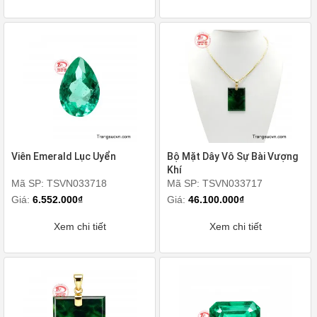
Viên Emerald Lục Uyển
Bộ Mặt Dây Vô Sự Bài Vượng
Khí
Mã SP: TSVN033718
Mã SP: TSVN033717
Giá:
6.552.000₫
Giá:
46.100.000₫
Xem chi tiết
Xem chi tiết