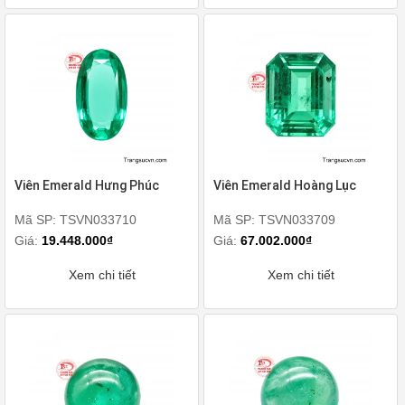
Viên Emerald Hưng Phúc
Viên Emerald Hoàng Lục
Mã SP: TSVN033710
Mã SP: TSVN033709
Giá:
19.448.000₫
Giá:
67.002.000₫
Xem chi tiết
Xem chi tiết