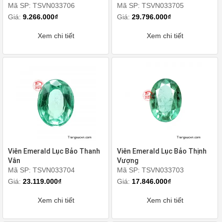
Mã SP: TSVN033706
Mã SP: TSVN033705
Giá:
9.266.000₫
Giá:
29.796.000₫
Xem chi tiết
Xem chi tiết
Viên Emerald Lục Bảo Thanh
Viên Emerald Lục Bảo Thịnh
Vân
Vượng
Mã SP: TSVN033704
Mã SP: TSVN033703
Giá:
23.119.000₫
Giá:
17.846.000₫
Xem chi tiết
Xem chi tiết