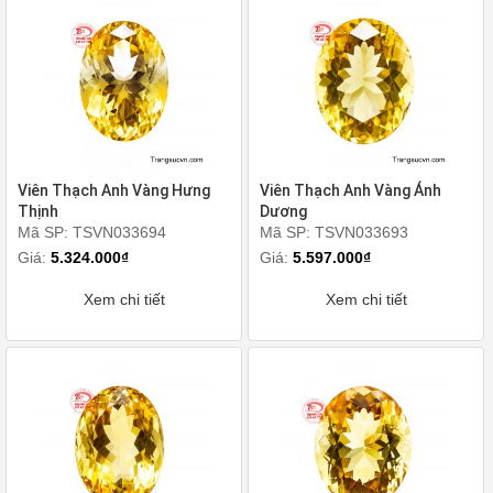
Viên Thạch Anh Vàng Hưng
Viên Thạch Anh Vàng Ánh
Thịnh
Dương
Mã SP: TSVN033694
Mã SP: TSVN033693
Giá:
5.324.000₫
Giá:
5.597.000₫
Xem chi tiết
Xem chi tiết