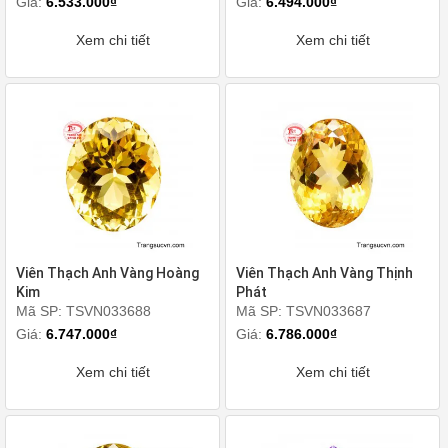
Giá:
6.533.000₫
Giá:
6.494.000₫
Xem chi tiết
Xem chi tiết
Viên Thạch Anh Vàng Hoàng
Viên Thạch Anh Vàng Thịnh
Kim
Phát
Mã SP: TSVN033688
Mã SP: TSVN033687
Giá:
6.747.000₫
Giá:
6.786.000₫
Xem chi tiết
Xem chi tiết