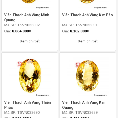
Viên Thạch Anh Vàng Minh
Viên Thạch Anh Vàng Kim Bảo
Quang
Mã SP: TSVN033692
Mã SP: TSVN033691
Giá:
6.084.000₫
Giá:
6.182.000₫
Xem chi tiết
Xem chi tiết
Viên Thạch Anh Vàng Thiên
Viên Thạch Anh Vàng Kim
Phúc
Quang
Mã SP: TSVN033690
Mã SP: TSVN033689