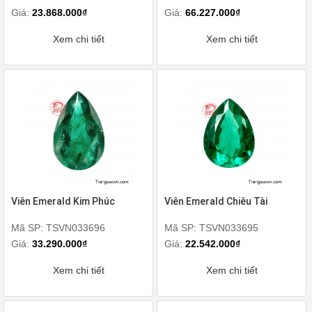
Giá:
23.868.000₫
Giá:
66.227.000₫
Xem chi tiết
Xem chi tiết
Viên Emerald Kim Phúc
Viên Emerald Chiêu Tài
Mã SP: TSVN033696
Mã SP: TSVN033695
Giá:
33.290.000₫
Giá:
22.542.000₫
Xem chi tiết
Xem chi tiết