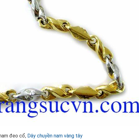
 nam đeo cổ,
Dây chuyền nam vàng tây