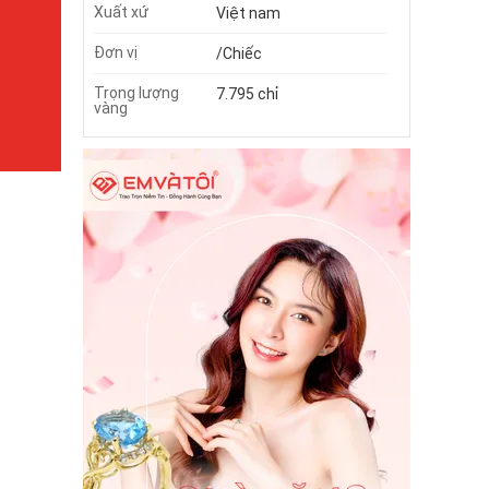
Xuất xứ
Việt nam
Đơn vị
/Chiếc
Trọng lượng
7.795 chỉ
vàng