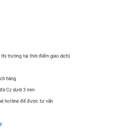
 thị trường tại thời điểm giao dịch)
ách hàng
n đá Cz dưới 3 mm
 hệ hotline để được tư vấn
y