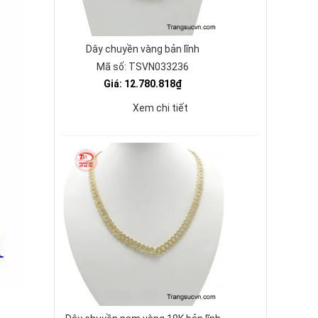
Dây chuyền vàng bản lĩnh
Mã số: TSVN033236
Giá: 12.780.818₫
Xem chi tiết