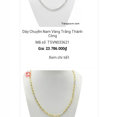
Dây Chuyền Nam Vàng Trắng Thành
Công
Mã số: TSVN033621
Giá: 23.786.000₫
Xem chi tiết