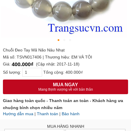
Chuỗi Đeo Tay Mã Não Nâu Nhạt
Mã số: TSVN017406 | Thương hiệu: EM VÀ TÔI
400.000₫
Giá:
(Cập nhật: 2017-11-18)
Số lượng:
Tổng cộng:
400.000₫
MUA NGAY
Mang thịnh vượng về với bản thân
Giao hàng toàn quốc - Thanh toán an toàn - Khách hàng ưa
chuộng bình chọn nhiều năm
Hướng dẫn mua
|
Thanh toán
|
Bảo hành
MUA HÀNG NHANH