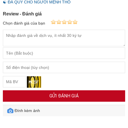
☯ ĐÁ QUÝ CHO NGƯỜI MỆNH THỔ
Review - Đánh giá
Chọn đánh giá của bạn
GỬI ĐÁNH GIÁ
Đính kèm ảnh