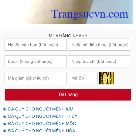
MUA HÀNG NHANH
Đặt hàng
☯ ĐÁ QUÝ CHO NGƯỜI MỆNH KIM
☯ ĐÁ QUÝ CHO NGƯỜI MỆNH THỦY
☯ ĐÁ QUÝ CHO NGƯỜI MỆNH MỘC
☯ ĐÁ QUÝ CHO NGƯỜI MỆNH HỎA