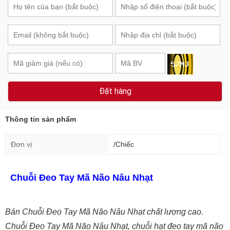
Đặt hàng
Thông tin sản phẩm
Đơn vị
/Chiếc
Chuỗi Đeo Tay Mã Não Nâu Nhạt
Bán Chuỗi Đeo Tay Mã Não Nâu Nhạt chất lượng cao.
Chuỗi Đeo Tay Mã Não Nâu Nhạt, chuỗi hạt đeo tay mã não