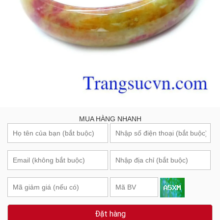
MUA HÀNG NHANH
Đặt hàng