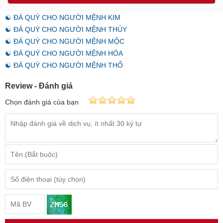
☯ ĐÁ QUÝ CHO NGƯỜI MỆNH KIM
☯ ĐÁ QUÝ CHO NGƯỜI MỆNH THỦY
☯ ĐÁ QUÝ CHO NGƯỜI MỆNH MỘC
☯ ĐÁ QUÝ CHO NGƯỜI MỆNH HỎA
☯ ĐÁ QUÝ CHO NGƯỜI MỆNH THỔ
Review - Đánh giá
Chọn đánh giá của bạn