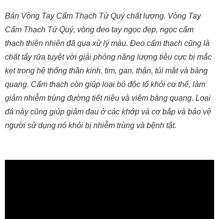
Bán Vòng Tay Cẩm Thạch Tứ Quý chất lượng. Vòng Tay
Cẩm Thạch Tứ Quý, vòng đeo tay ngọc đẹp, ngọc cẩm
thạch thiên nhiên đã qua xử lý màu. Đeo cẩm thạch cũng là
chất tẩy rữa tuyệt vời giải phóng năng lượng tiêu cực bị mắc
kẹt trong hệ thống thần kinh, tim, gan, thận, túi mật và bàng
quang. Cẩm thạch còn giúp loại bỏ độc tố khỏi cơ thể, làm
giảm nhiễm trùng đường tiết niệu và viêm bàng quang. Loại
đá này cũng giúp giảm đau ở các khớp và cơ bắp và bảo vệ
người sử dụng nó khỏi bị nhiễm trùng và bệnh tật.