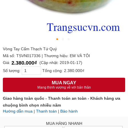
Vòng Tay Cẩm Thạch Tứ Quý
Mã số: TSVN017336 | Thương hiệu: EM VÀ TÔI
2.380.000₫
Giá:
(Cập nhật: 2019-01-17)
Số lượng:
Tổng cộng:
2.380.000₫
MUA NGAY
Mang thịnh vượng về với bản thân
Giao hàng toàn quốc - Thanh toán an toàn - Khách hàng ưa
chuộng bình chọn nhiều năm
Hướng dẫn mua
|
Thanh toán
|
Bảo hành
MUA HÀNG NHANH