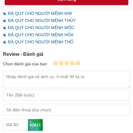
☯ ĐÁ QUÝ CHO NGƯỜI MỆNH KIM
☯ ĐÁ QUÝ CHO NGƯỜI MỆNH THỦY
☯ ĐÁ QUÝ CHO NGƯỜI MỆNH MỘC
☯ ĐÁ QUÝ CHO NGƯỜI MỆNH HỎA
☯ ĐÁ QUÝ CHO NGƯỜI MỆNH THỔ
Review - Đánh giá
Chọn đánh giá của bạn