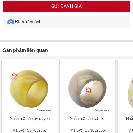
GỬI ĐÁNH GIÁ
Đính kèm ảnh
Sản phẩm liên quan
Nhẫn mã não uy quyến
Nhẫn mã não cỡ lớn
Nhẫ
Mã SP: TSVN032667
Mã SP: TSVN032666
Mã