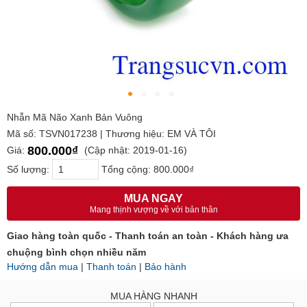
Nhẫn Mã Não Xanh Bản Vuông
Mã số: TSVN017238 | Thương hiệu: EM VÀ TÔI
800.000₫
Giá:
(Cập nhật: 2019-01-16)
Số lượng:
Tổng cộng:
800.000₫
MUA NGAY
Mang thịnh vượng về với bản thân
Giao hàng toàn quốc - Thanh toán an toàn - Khách hàng ưa
chuộng bình chọn nhiều năm
Hướng dẫn mua
|
Thanh toán
|
Bảo hành
MUA HÀNG NHANH