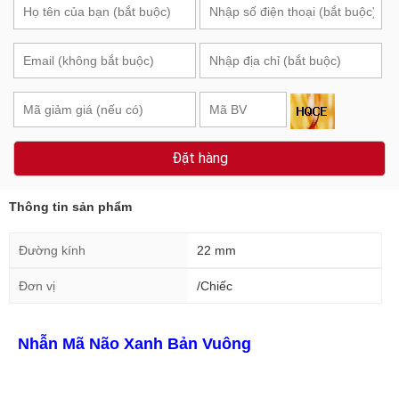
Đặt hàng
Thông tin sản phẩm
Đường kính
22 mm
Đơn vị
/Chiếc
Nhẫn Mã Não Xanh Bản Vuông