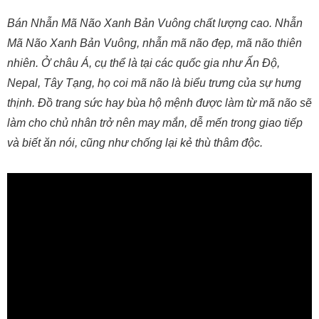
Bán Nhẫn Mã Não Xanh Bản Vuông chất lượng cao. Nhẫn
Mã Não Xanh Bản Vuông, nhẫn mã não đẹp, mã não thiên
nhiên. Ở châu Á, cụ thể là tại các quốc gia như Ấn Độ,
Nepal, Tây Tạng, họ coi mã não là biểu trưng của sự hưng
thịnh. Đồ trang sức hay bùa hộ mệnh được làm từ mã não sẽ
làm cho chủ nhân trở nên may mắn, dễ mến trong giao tiếp
và biết ăn nói, cũng như chống lại kẻ thù thâm độc.