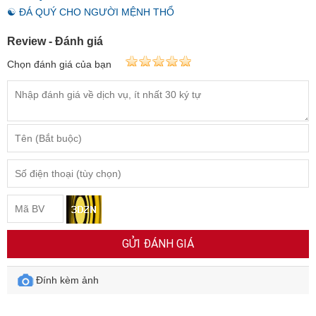
☯ ĐÁ QUÝ CHO NGƯỜI MỆNH THỔ
Review - Đánh giá
Chọn đánh giá của bạn
GỬI ĐÁNH GIÁ
Đính kèm ảnh