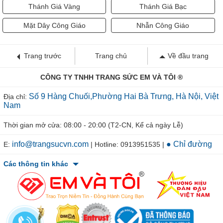
Thánh Giá Vàng
Thánh Giá Bạc
Mặt Dây Công Giáo
Nhẫn Công Giáo
Trang trước
Trang chủ
Về đầu trang
CÔNG TY TNHH TRANG SỨC EM VÀ TÔI ®
Số 9 Hàng Chuối,Phường Hai Bà Trưng, Hà Nội, Việt
Địa chỉ:
Nam
Thời gian mở cửa: 08:00 - 20:00 (T2-CN, Kể cả ngày Lễ)
info@trangsucvn.com
● Chỉ đường
E:
| Hotline: 0913951535 |
Các thông tin khác