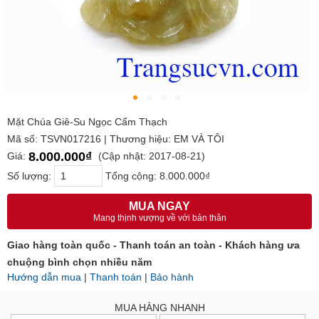
Mặt Chúa Giê-Su Ngọc Cẩm Thạch
Mã số: TSVN017216 | Thương hiệu: EM VÀ TÔI
8.000.000₫
Giá:
(Cập nhật: 2017-08-21)
Số lượng:
Tổng cộng:
8.000.000₫
MUA NGAY
Mang thịnh vượng về với bản thân
Giao hàng toàn quốc - Thanh toán an toàn - Khách hàng ưa
chuộng bình chọn nhiều năm
Hướng dẫn mua
|
Thanh toán
|
Bảo hành
MUA HÀNG NHANH