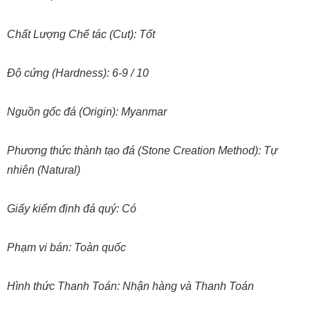
Chất Lượng Chế tác (Cut): Tốt
Độ cứng (Hardness): 6-9 / 10
Nguồn gốc đá (Origin): Myanmar
Phương thức thành tạo đá (Stone Creation Method): Tự
nhiên (Natural)
Giấy kiểm định đá quý: Có
Phạm vi bán: Toàn quốc
Hình thức Thanh Toán: Nhận hàng và Thanh Toán