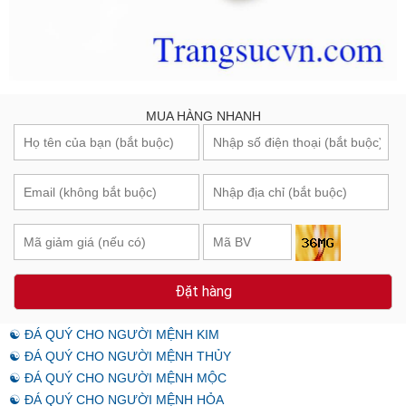
MUA HÀNG NHANH
Đặt hàng
☯ ĐÁ QUÝ CHO NGƯỜI MỆNH KIM
☯ ĐÁ QUÝ CHO NGƯỜI MỆNH THỦY
☯ ĐÁ QUÝ CHO NGƯỜI MỆNH MỘC
☯ ĐÁ QUÝ CHO NGƯỜI MỆNH HỎA