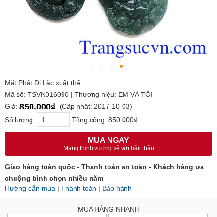
Mặt Phật Di Lặc xuất thế
Mã số: TSVN016090 | Thương hiệu: EM VÀ TÔI
850.000₫
Giá:
(Cập nhật: 2017-10-03)
Số lượng:
Tổng cộng:
850.000₫
MUA NGAY
Mang thịnh vượng về với bản thân
Giao hàng toàn quốc - Thanh toán an toàn - Khách hàng ưa
chuộng bình chọn nhiều năm
Hướng dẫn mua
|
Thanh toán
|
Bảo hành
MUA HÀNG NHANH