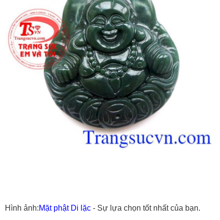
Hình ảnh:
Mặt phật Di lặc
- Sự lựa chọn tốt nhất của bạn.