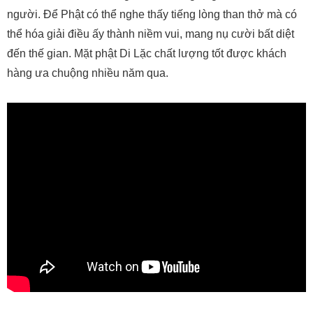
người. Để Phật có thể nghe thấy tiếng lòng than thở mà có
thể hóa giải điều ấy thành niềm vui, mang nụ cười bất diệt
đến thế gian. Mặt phật Di Lặc chất lượng tốt được khách
hàng ưa chuộng nhiều năm qua.