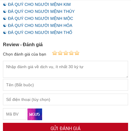
☯ ĐÁ QUÝ CHO NGƯỜI MỆNH KIM
☯ ĐÁ QUÝ CHO NGƯỜI MỆNH THỦY
☯ ĐÁ QUÝ CHO NGƯỜI MỆNH MỘC
☯ ĐÁ QUÝ CHO NGƯỜI MỆNH HỎA
☯ ĐÁ QUÝ CHO NGƯỜI MỆNH THỔ
Review - Đánh giá
Chọn đánh giá của bạn
GỬI ĐÁNH GIÁ