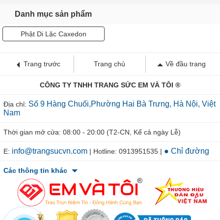
Danh mục sản phẩm
Phật Di Lặc Caxedon
Trang trước
Trang chủ
Về đầu trang
CÔNG TY TNHH TRANG SỨC EM VÀ TÔI ®
Số 9 Hàng Chuối,Phường Hai Bà Trưng, Hà Nội, Việt
Địa chỉ:
Nam
Thời gian mở cửa: 08:00 - 20:00 (T2-CN, Kể cả ngày Lễ)
info@trangsucvn.com
● Chỉ đường
E:
| Hotline: 0913951535 |
Các thông tin khác