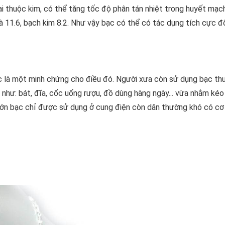
loại thuộc kim, có thể tăng tốc độ phân tán nhiệt trong huyết mạc
 là 11.6, bạch kim 8.2. Như vậy bạc có thể có tác dụng tích cực đố
ạc là một minh chứng cho điều đó. Người xưa còn sử dụng bạc thu
như: bát, đĩa, cốc uống rượu, đồ dùng hàng ngày... vừa nhằm kéo d
lớn bạc chỉ được sử dụng ở cung điện còn dân thường khó có cơ 