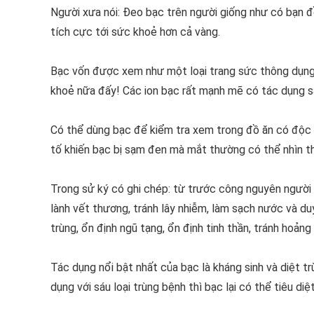
Người xưa nói: Đeo bạc trên người giống như có bạn đồ
tích cực tới sức khoẻ hơn cả vàng.
Bạc vốn được xem như một loại trang sức thông dụng từ
khoẻ nữa đấy! Các ion bạc rất mạnh mẽ có tác dụn
Có thể dùng bạc để kiểm tra xem trong đồ ăn có độc ha
tố khiến bạc bị sạm đen mà mắt thường có thể nhìn t
Trong sử ký có ghi chép: từ trước công nguyên người x
lành vết thương, tránh lây nhiễm, làm sạch nước và duy
trùng, ổn định ngũ tạng, ổn định tinh thần, tránh hoảng lo
Tác dụng nổi bật nhất của bạc là kháng sinh và diệt t
dụng với sáu loại trùng bệnh thì bạc lại có thể tiêu diê