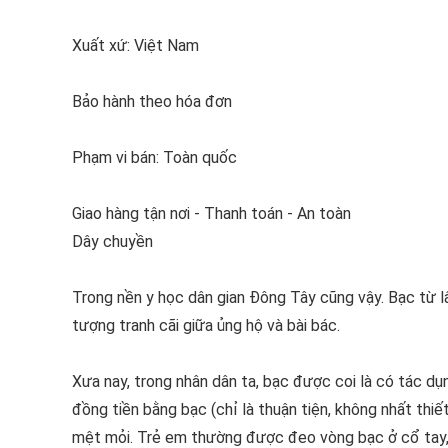
Xuất xứ: Việt Nam
Bảo hành theo hóa đơn
Phạm vi bán: Toàn quốc
Giao hàng tận nơi - Thanh toán - An toàn
Dây chuyền
Trong nền y học dân gian Đông Tây cũng vậy. Bạc từ lâu 
tượng tranh cãi giữa ủng hộ và bài bác.
Xưa nay, trong nhân dân ta, bạc được coi là có tác dụ
đồng tiền bằng bạc (chỉ là thuận tiện, không nhất thi
mệt mỏi. Trẻ em thường được đeo vòng bạc ở cổ tay, 