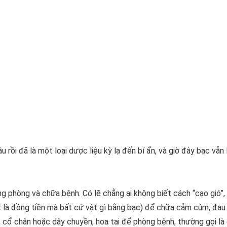
rồi đã là một loại dược liệu kỳ lạ đến bí ẩn, và giờ đây bạc vẫn 
ng phòng và chữa bệnh. Có lẽ chẳng ai không biết cách “cạo gió”,
ết là đồng tiền mà bất cứ vật gì bằng bạc) để chữa cảm cúm, đau
cổ chân hoặc dây chuyền, hoa tai để phòng bệnh, thường gọi là 