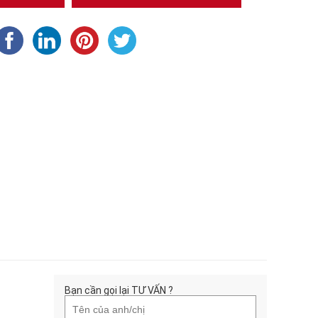
Bạn cần gọi lại TƯ VẤN ?