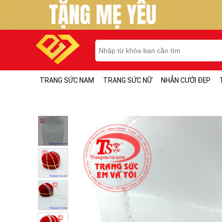
TRANG SỨC NAM
TRANG SỨC NỮ
NHẪN CƯỚI ĐẸP