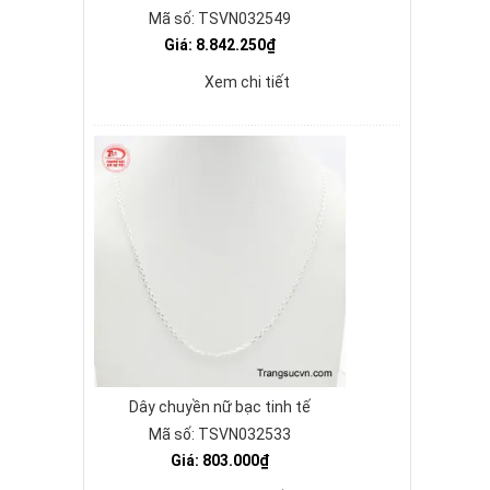
Mã số: TSVN032549
Giá: 8.842.250₫
Xem chi tiết
Dây chuyền nữ bạc tinh tế
Mã số: TSVN032533
Giá: 803.000₫