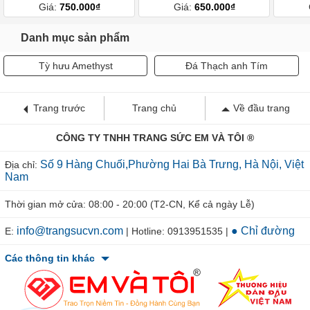
Giá:
750.000₫
Giá:
650.000₫
Danh mục sản phẩm
Tỳ hưu Amethyst
Đá Thạch anh Tím
Trang trước
Trang chủ
Về đầu trang
CÔNG TY TNHH TRANG SỨC EM VÀ TÔI ®
Số 9 Hàng Chuối,Phường Hai Bà Trưng, Hà Nội, Việt
Địa chỉ:
Nam
Thời gian mở cửa: 08:00 - 20:00 (T2-CN, Kể cả ngày Lễ)
info@trangsucvn.com
● Chỉ đường
E:
| Hotline: 0913951535 |
Các thông tin khác