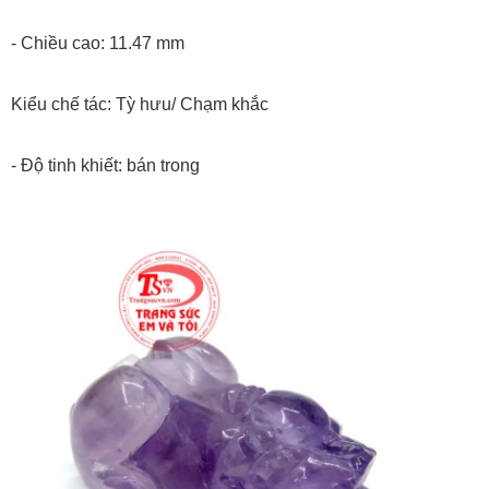
- Chiều cao: 11.47 mm
Kiểu chế tác: Tỳ hưu/ Chạm khắc
- Độ tinh khiết: bán trong