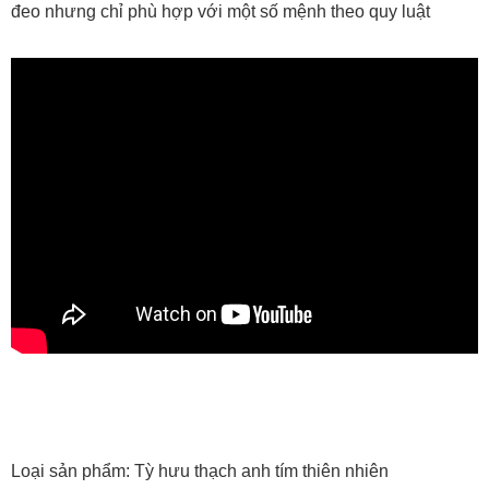
đeo nhưng chỉ phù hợp với một số mệnh theo quy luật
Loại sản phẩm: Tỳ hưu thạch anh tím thiên nhiên