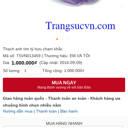
Thạch anh tím tỳ hưu chạm khắc
Mã số: TSVN013459 | Thương hiệu: EM VÀ TÔI
1.000.000₫
Giá:
(Cập nhật: 2016-09-09)
Số lượng:
Tổng cộng:
1.000.000₫
MUA NGAY
Mang thịnh vượng về với bản thân
Giao hàng toàn quốc - Thanh toán an toàn - Khách hàng ưa
chuộng bình chọn nhiều năm
Hướng dẫn mua
|
Thanh toán
|
Bảo hành
MUA HÀNG NHANH