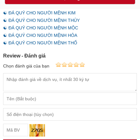
☯ ĐÁ QUÝ CHO NGƯỜI MỆNH KIM
☯ ĐÁ QUÝ CHO NGƯỜI MỆNH THỦY
☯ ĐÁ QUÝ CHO NGƯỜI MỆNH MỘC
☯ ĐÁ QUÝ CHO NGƯỜI MỆNH HỎA
☯ ĐÁ QUÝ CHO NGƯỜI MỆNH THỔ
Review - Đánh giá
Chọn đánh giá của bạn