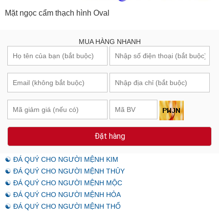
Mặt ngọc cẩm thạch hình Oval
MUA HÀNG NHANH
Đặt hàng
☯ ĐÁ QUÝ CHO NGƯỜI MỆNH KIM
☯ ĐÁ QUÝ CHO NGƯỜI MỆNH THỦY
☯ ĐÁ QUÝ CHO NGƯỜI MỆNH MỘC
☯ ĐÁ QUÝ CHO NGƯỜI MỆNH HỎA
☯ ĐÁ QUÝ CHO NGƯỜI MỆNH THỔ