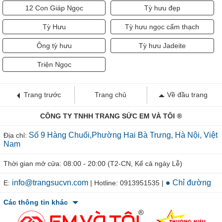
12 Con Giáp Ngọc
Tỳ hưu đẹp
Tỳ Hưu
Tỳ hưu ngọc cẩm thạch
Ông tỳ hưu
Tỳ hưu Jadeite
Triện Ngọc
Trang trước
Trang chủ
Về đầu trang
CÔNG TY TNHH TRANG SỨC EM VÀ TÔI ®
Số 9 Hàng Chuối,Phường Hai Bà Trưng, Hà Nội, Việt
Địa chỉ:
Nam
Thời gian mở cửa: 08:00 - 20:00 (T2-CN, Kể cả ngày Lễ)
info@trangsucvn.com
● Chỉ đường
E:
| Hotline: 0913951535 |
Các thông tin khác