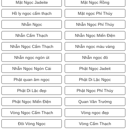
Mặt Ngọc Jadeite
Mặt Ngọc Rồng
Hồ ly ngọc cẩm thạch
Mặt ngọc Phỉ Thúy
Nhẫn Ngọc
Nhẫn Ngọc Phỉ Thúy
Nhẫn Cẩm Thạch
Nhẫn Ngọc Miến Điện
Nhẫn Ngọc Cẩm Thạch
Nhẫn ngọc màu vàng
Nhẫn ngọc ngón út
Nhẫn ngọc đỏ
Nhẫn Ngọc Ngón Cái
Phật Ngọc Jadeit
Phật quan âm ngọc
Phật Di Lặc Ngọc
Phật Di Lặc đẹp
Phật Ngọc Phỉ Thúy
Phật Ngọc Miến Điện
Quan Vân Trường
Vòng Ngọc Cẩm Thạch
Vòng ngọc đẹp
Đôi Vòng Ngọc
Vòng Cẩm Thạch