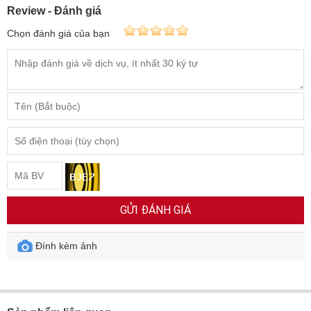
Review - Đánh giá
Chọn đánh giá của bạn
GỬI ĐÁNH GIÁ
Đính kèm ảnh