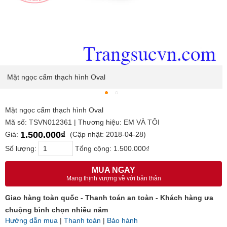
Mặt ngọc cẩm thạch hình Oval
Mặt ngọc cẩm thạch hình Oval
Mã số: TSVN012361 | Thương hiệu: EM VÀ TÔI
1.500.000₫
Giá:
(Cập nhật: 2018-04-28)
Số lượng:
Tổng cộng:
1.500.000₫
MUA NGAY
Mang thịnh vượng về với bản thân
Giao hàng toàn quốc - Thanh toán an toàn - Khách hàng ưa
chuộng bình chọn nhiều năm
Hướng dẫn mua
|
Thanh toán
|
Bảo hành