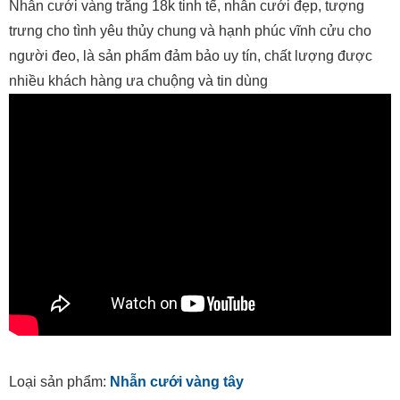
Nhẫn cưới vàng trắng 18k tinh tế, nhẫn cưới đẹp, tượng
trưng cho tình yêu thủy chung và hạnh phúc vĩnh cửu cho
người đeo, là sản phẩm đảm bảo uy tín, chất lượng được
nhiều khách hàng ưa chuộng và tin dùng
Loại sản phẩm:
Nhẫn cưới vàng tây