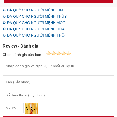
☯ ĐÁ QUÝ CHO NGƯỜI MỆNH KIM
☯ ĐÁ QUÝ CHO NGƯỜI MỆNH THỦY
☯ ĐÁ QUÝ CHO NGƯỜI MỆNH MỘC
☯ ĐÁ QUÝ CHO NGƯỜI MỆNH HỎA
☯ ĐÁ QUÝ CHO NGƯỜI MỆNH THỔ
Review - Đánh giá
Chọn đánh giá của bạn