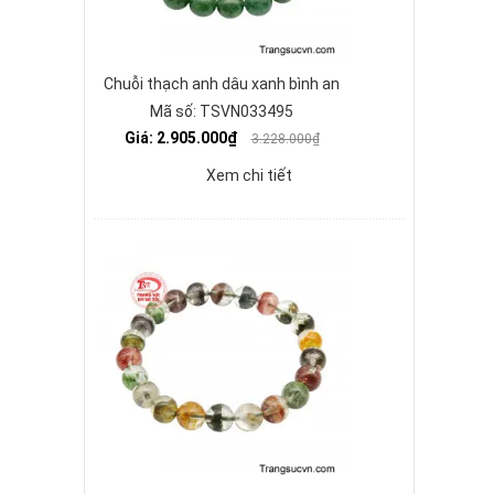
Chuỗi thạch anh dâu xanh bình an
Mã số: TSVN033495
Giá: 2.905.000₫
3.228.000₫
Xem chi tiết