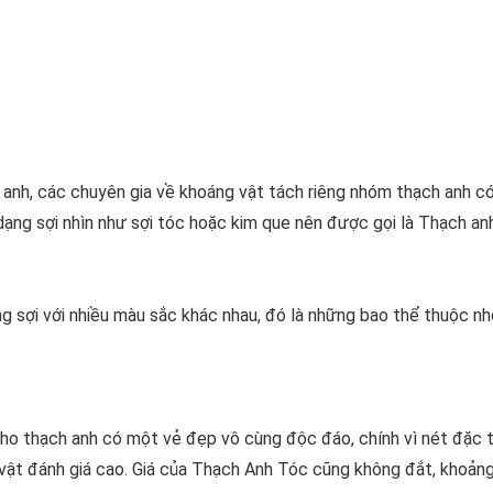
 anh, các chuyên gia về khoáng vật tách riêng nhóm thạch anh c
ạng sợi nhìn như sợi tóc hoặc kim que nên được gọi là Thạch an
g sợi với nhiều màu sắc khác nhau, đó là những bao thể thuộc n
cho thạch anh có một vẻ đẹp vô cùng độc đáo, chính vì nét đặc 
ật đánh giá cao. Giá của Thạch Anh Tóc cũng không đắt, khoản