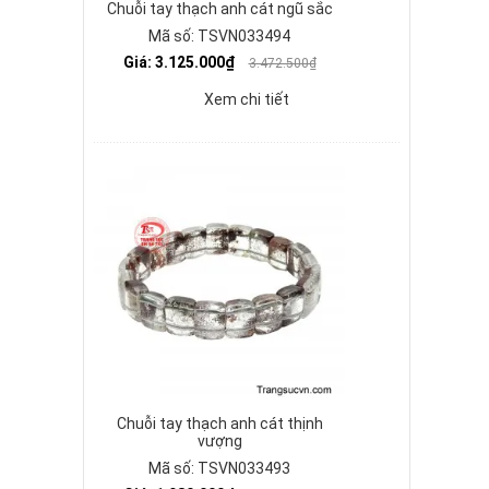
Chuỗi tay thạch anh cát ngũ sắc
Mã số: TSVN033494
Giá: 3.125.000₫
3.472.500₫
Xem chi tiết
Chuỗi tay thạch anh cát thịnh
vượng
Mã số: TSVN033493