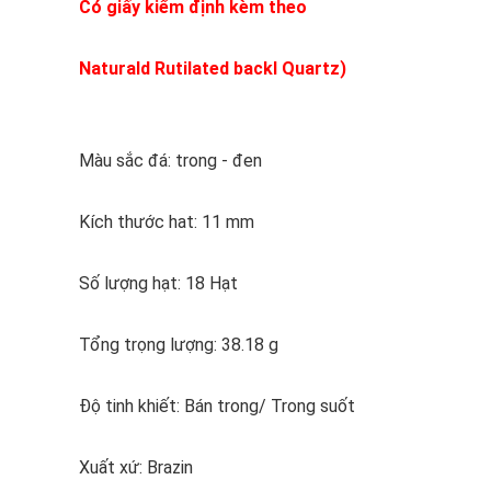
Có giấy kiểm định kèm theo
Naturald Rutilated backl Quartz)
Màu sắc đá: trong - đen
Kích thước hat: 11 mm
Số lượng hạt: 18 Hạt
Tổng trọng lượng: 38.18 g
Độ tinh khiết: Bán trong/ Trong suốt
Xuất xứ: Brazin