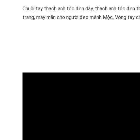
Chuỗi tay thạch anh tóc đen dày, thạch anh tóc đen th
trang, may mắn cho người đeo mệnh Mộc, Vòng tay c