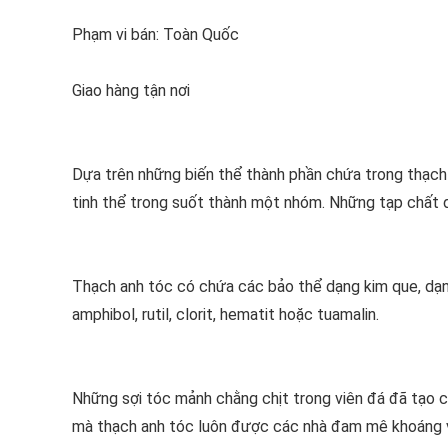
Phạm vi bán: Toàn Quốc
Giao hàng tận nơi
Dựa trên những biến thể thành phần chứa trong thạch
tinh thể trong suốt thành một nhóm. Những tạp chất d
Thạch anh tóc có chứa các bảo thể dạng kim que, dạn
amphibol, rutil, clorit, hematit hoặc tuamalin.
Những sợi tóc mảnh chằng chịt trong viên đá đã tạo 
mà thạch anh tóc luôn được các nhà đam mê khoáng v