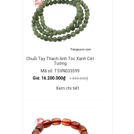
Chuỗi Tay Thạch Anh Tóc Xanh Cát
Tường
Mã số: TSVN033599
Giá: 16.200.000₫
1.800.000₫
Xem chi tiết