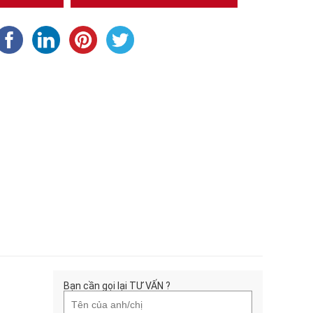
Bạn cần gọi lại TƯ VẤN ?