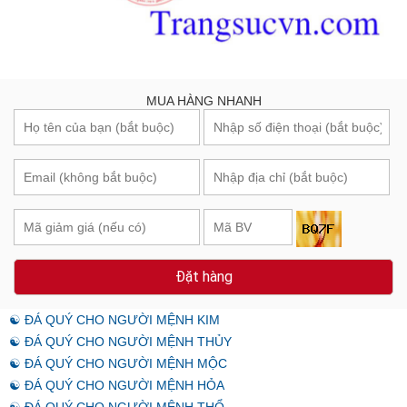
MUA HÀNG NHANH
Đặt hàng
☯ ĐÁ QUÝ CHO NGƯỜI MỆNH KIM
☯ ĐÁ QUÝ CHO NGƯỜI MỆNH THỦY
☯ ĐÁ QUÝ CHO NGƯỜI MỆNH MỘC
☯ ĐÁ QUÝ CHO NGƯỜI MỆNH HỎA