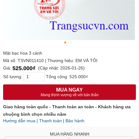
Mặt bạc hoa 3 cánh
Mã số: TSVN011410 | Thương hiệu: EM VÀ TÔI
525.000₫
Giá:
(Cập nhật: 2026-01-26)
Số lượng:
Tổng cộng:
525.000₫
MUA NGAY
Mang thịnh vượng về với bản thân
Giao hàng toàn quốc - Thanh toán an toàn - Khách hàng ưa
chuộng bình chọn nhiều năm
Hướng dẫn mua
|
Thanh toán
|
Bảo hành
MUA HÀNG NHANH