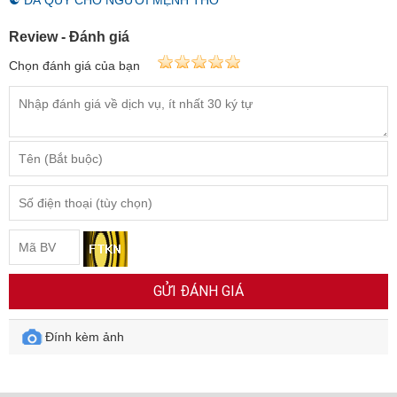
☯ ĐÁ QUÝ CHO NGƯỜI MỆNH THỔ
Review - Đánh giá
Chọn đánh giá của bạn
GỬI ĐÁNH GIÁ
Đính kèm ảnh