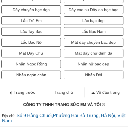
Dây chuyền bạc đẹp
Dây cao su Dây da bọc bạc
Lắc Trẻ Em
Lắc bạc đẹp
Lắc Tay Bạc
Lắc Bạc Nam
Lắc Bạc Nữ
Mặt dây chuyền bạc đẹp
Mặt Dây Chữ
Mặt dây chữ đính đá
Nhẫn Ngọc Rồng
Nhẫn nữ bạc đẹp
Nhẫn ngón chân
Nhẫn Đôi
Trang trước
Trang chủ
Về đầu trang
CÔNG TY TNHH TRANG SỨC EM VÀ TÔI ®
Số 9 Hàng Chuối,Phường Hai Bà Trưng, Hà Nội, Việt
Địa chỉ:
Nam