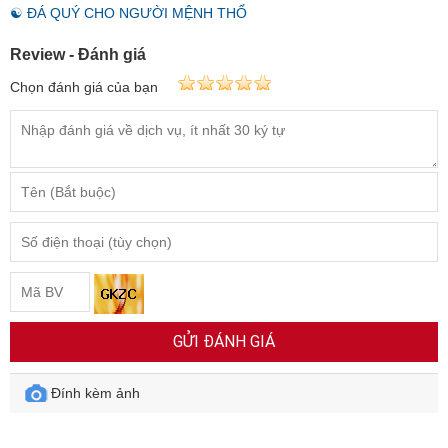
☯ ĐÁ QUÝ CHO NGƯỜI MỆNH THỔ
Review - Đánh giá
Chọn đánh giá của bạn
GỬI ĐÁNH GIÁ
Đính kèm ảnh