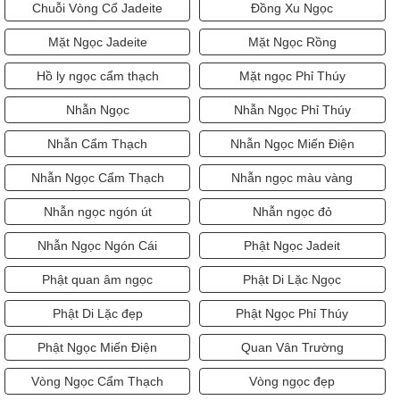
Chuỗi Vòng Cổ Jadeite
Đồng Xu Ngọc
Mặt Ngọc Jadeite
Mặt Ngọc Rồng
Hồ ly ngọc cẩm thạch
Mặt ngọc Phỉ Thúy
Nhẫn Ngọc
Nhẫn Ngọc Phỉ Thúy
Nhẫn Cẩm Thạch
Nhẫn Ngọc Miến Điện
Nhẫn Ngọc Cẩm Thạch
Nhẫn ngọc màu vàng
Nhẫn ngọc ngón út
Nhẫn ngọc đỏ
Nhẫn Ngọc Ngón Cái
Phật Ngọc Jadeit
Phật quan âm ngọc
Phật Di Lặc Ngọc
Phật Di Lặc đẹp
Phật Ngọc Phỉ Thúy
Phật Ngọc Miến Điện
Quan Vân Trường
Vòng Ngọc Cẩm Thạch
Vòng ngọc đẹp