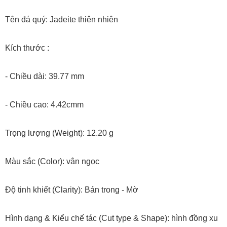
Tên đá quý: Jadeite thiên nhiên
Kích thước :
- Chiều dài: 39.77 mm
- Chiều cao: 4.42cmm
Trọng lượng (Weight): 12.20 g
Màu sắc (Color): vân ngọc
Độ tinh khiết (Clarity): Bán trong - Mờ
Hình dạng & Kiểu chế tác (Cut type & Shape): hình đồng xu