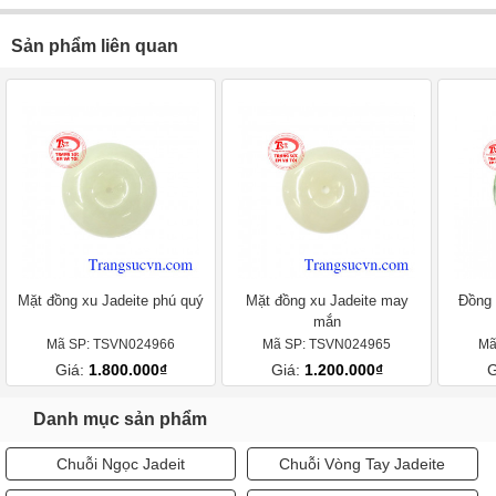
Sản phẩm liên quan
Mặt đồng xu Jadeite phú quý
Mặt đồng xu Jadeite may
Đồng 
mắn
Mã SP: TSVN024966
Mã SP: TSVN024965
Mã
Giá:
1.800.000₫
Giá:
1.200.000₫
G
Danh mục sản phẩm
Chuỗi Ngọc Jadeit
Chuỗi Vòng Tay Jadeite