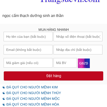
ngọc cẩm thạch dưỡng sinh an thần
MUA HÀNG NHANH
Đặt hàng
☯ ĐÁ QUÝ CHO NGƯỜI MỆNH KIM
☯ ĐÁ QUÝ CHO NGƯỜI MỆNH THỦY
☯ ĐÁ QUÝ CHO NGƯỜI MỆNH MỘC
☯ ĐÁ QUÝ CHO NGƯỜI MỆNH HỎA