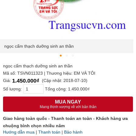
ngọc cẩm thạch dưỡng sinh an thần
ngọc cẩm thạch dưỡng sinh an thần
Mã số: TSVN011323 | Thương hiệu: EM VÀ TÔI
1.450.000₫
Giá:
(Cập nhật: 2018-07-10)
Số lượng:
Tổng cộng:
1.450.000₫
MUA NGAY
Mang thịnh vượng về với bản thân
Giao hàng toàn quốc - Thanh toán an toàn - Khách hàng ưa
chuộng bình chọn nhiều năm
Hướng dẫn mua
|
Thanh toán
|
Bảo hành