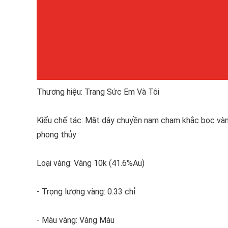
Thương hiệu: Trang Sức Em Và Tôi
Kiểu chế tác: Mặt dây chuyền nam chạm khắc bọc vàn
phong thủy
Loại vàng: Vàng 10k (41.6%Au)
- Trọng lượng vàng: 0.33 chỉ
- Màu vàng: Vàng Màu