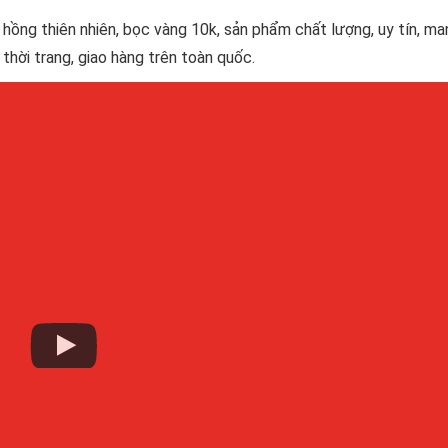
hồng thiên nhiên, bọc vàng 10k, sản phẩm chất lượng, uy tín, man
hời trang, giao hàng trên toàn quốc.