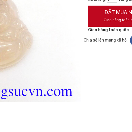
ĐẶT MUA 
Giao hàng toàn 
Giao hàng toàn quốc
Chia sẻ lên mạng xã hội