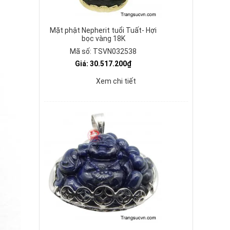
Mặt phật Nepherit tuổi Tuất- Hợi
bọc vàng 18K
Mã số: TSVN032538
Giá: 30.517.200₫
Xem chi tiết