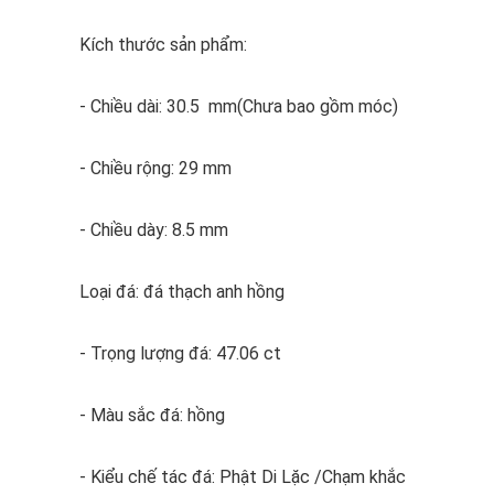
Kích thước sản phẩm:
- Chiều dài: 30.5 mm(Chưa bao gồm móc)
- Chiều rộng: 29 mm
- Chiều dày: 8.5 mm
Loại đá: đá thạch anh hồng
- Trọng lượng đá: 47.06 ct
- Màu sắc đá: hồng
- Kiểu chế tác đá: Phật Di Lặc /Chạm khắc