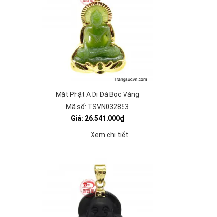
Mặt Phật A Di Đà Bọc Vàng
Mã số: TSVN032853
Giá: 26.541.000₫
Xem chi tiết