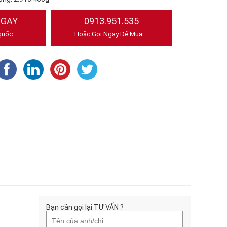
NGAY
0913.951.535
quốc
Hoặc Gọi Ngay Để Mua
Bạn cần gọi lại TƯ VẤN ?