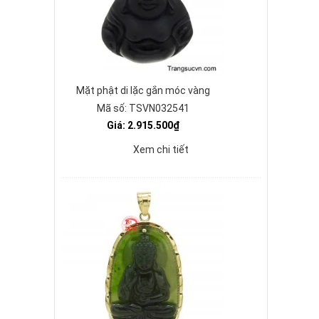
Mặt phật di lặc gắn móc vàng
Mã số: TSVN032541
Giá: 2.915.500₫
Xem chi tiết