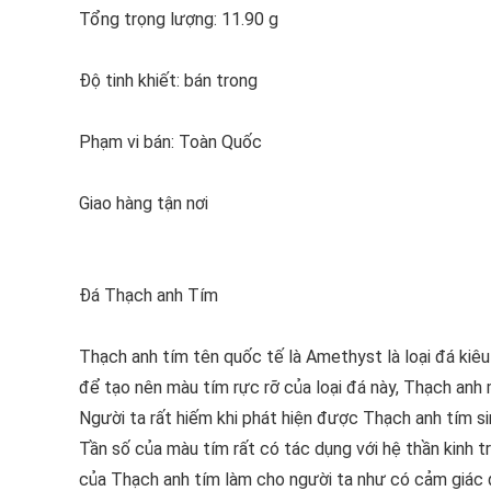
Tổng trọng lượng: 11.90 g
Độ tinh khiết: bán trong
Phạm vi bán: Toàn Quốc
Giao hàng tận nơi
Đá Thạch anh Tím
Thạch anh tím tên quốc tế là Amethyst là loại đá kiêu
để tạo nên màu tím rực rỡ của loại đá này, Thạch an
Người ta rất hiếm khi phát hiện được Thạch anh tím s
Tần số của màu tím rất có tác dụng với hệ thần kinh t
của Thạch anh tím làm cho người ta như có cảm giác