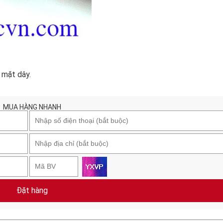
m mặt dây.
MUA HÀNG NHANH
Đặt hàng