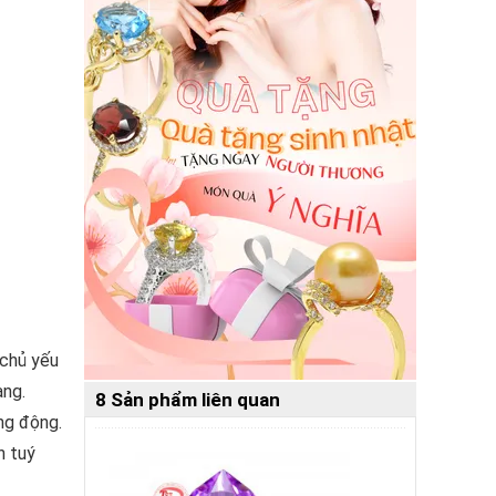
 chủ yếu
àng.
8 Sản phẩm liên quan
ng động.
h tuý