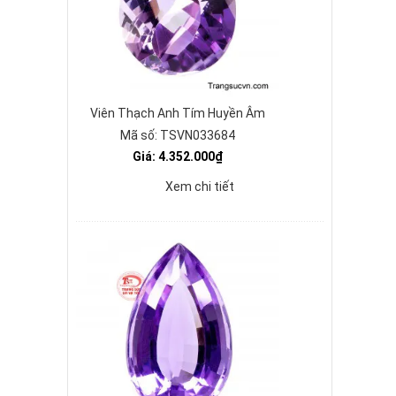
Viên Thạch Anh Tím Huyền Âm
Mã số: TSVN033684
Giá: 4.352.000₫
Xem chi tiết