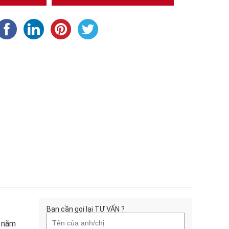
Bạn cần gọi lại TƯ VẤN ?
u năm