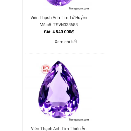
Viên Thạch Anh Tím Tử Huyền
Mã số: TSVN033683
Giá: 4.540.000₫
Xem chi tiết
Viên Thạch Anh Tím Thiên Ân