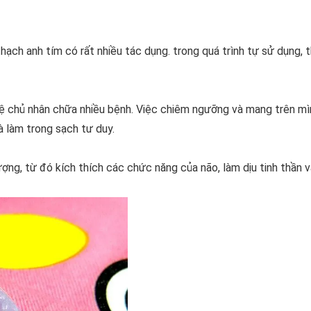
ạch anh tím có rất nhiều tác dụng. trong quá trình tự sử dụng, 
 vệ chủ nhân chữa nhiều bệnh. Việc chiêm ngưỡng và mang trên mì
 làm trong sạch tư duy.
ng, từ đó kích thích các chức năng của não, làm dịu tinh thần v