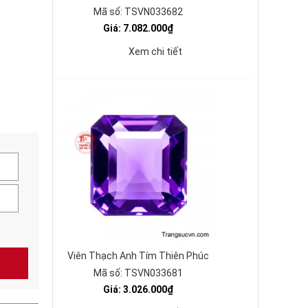
Mã số: TSVN033682
Giá: 7.082.000₫
Xem chi tiết
Viên Thạch Anh Tím Thiên Phúc
Mã số: TSVN033681
Giá: 3.026.000₫