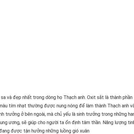
 sa và đẹp nhất trong dòng họ Thạch anh. Oxit sắt là thành phần
h màu tím nhạt thường được nung nóng để làm thành Thạch anh v
inh trưởng ở bên ngoài, mà chủ yếu là sinh trưởng trong những ha
rung ương, sẽ giúp cho người ta ổn định tâm thần. Năng lượng tin
 đang được tận hưởng những luồng gió xuân