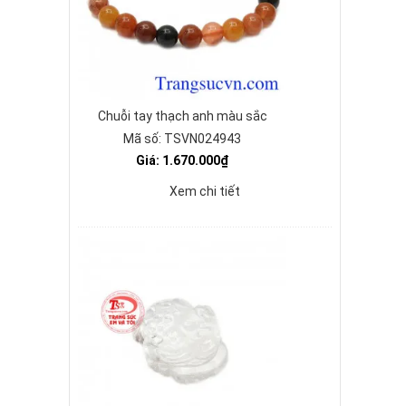
Chuỗi tay thạch anh màu sắc
Mã số: TSVN024943
Giá: 1.670.000₫
Xem chi tiết