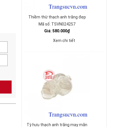
Thiềm thừ thạch anh trắng đẹp
Mã số: TSVN024257
Giá: 580.000₫
Xem chi tiết
Tỳ hưu thạch anh trắng may mắn