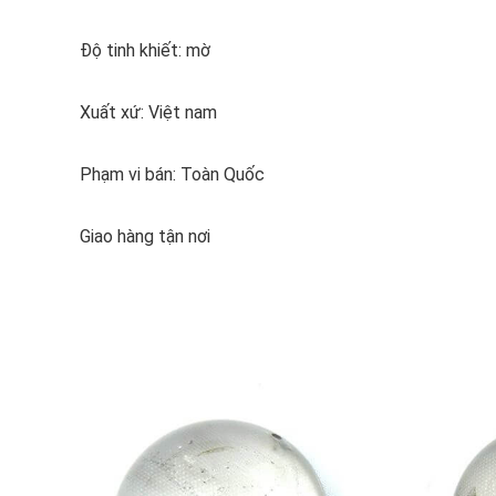
Độ tinh khiết: mờ
Xuất xứ: Việt nam
Phạm vi bán: Toàn Quốc
Giao hàng tận nơi