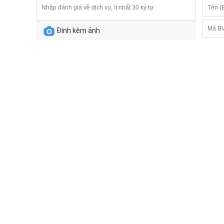
Đính kèm ảnh