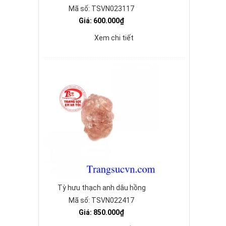
Mã số: TSVN023117
Giá: 600.000₫
Xem chi tiết
Tỳ hưu thạch anh dâu hồng
Mã số: TSVN022417
Giá: 850.000₫