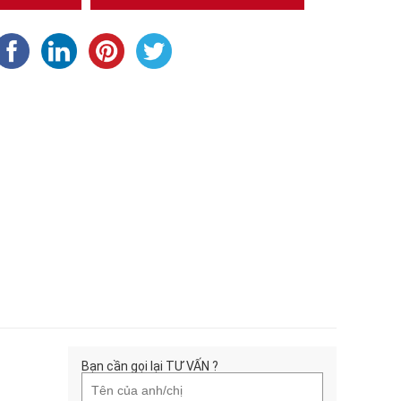
Bạn cần gọi lại TƯ VẤN ?