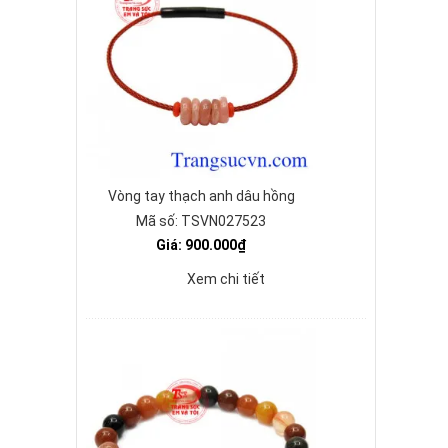
Vòng tay thạch anh dâu hồng
Mã số: TSVN027523
Giá: 900.000₫
Xem chi tiết