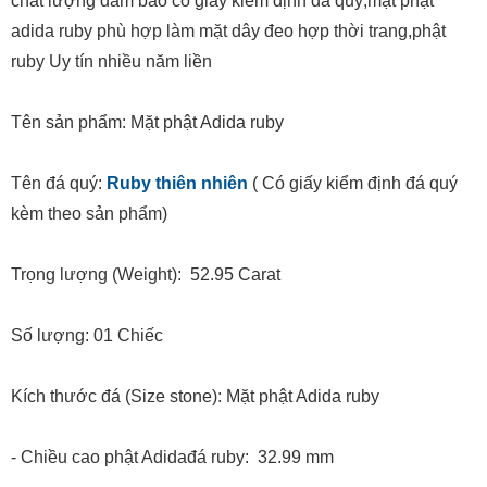
chất lượng đảm bảo có giấy kiểm định đá quý,mặt phật
adida ruby phù hợp làm mặt dây đeo hợp thời trang,phật
ruby Uy tín nhiều năm liền
Tên sản phẩm: Mặt phật Adida ruby
Tên đá quý:
Ruby thiên nhiên
( Có giấy kiểm định đá quý
kèm theo sản phẩm)
Trọng lượng (Weight): 52.95 Carat
Số lượng: 01 Chiếc
Kích thước đá (Size stone): Mặt phật Adida ruby
- Chiều cao phật Adidađá ruby: 32.99 mm