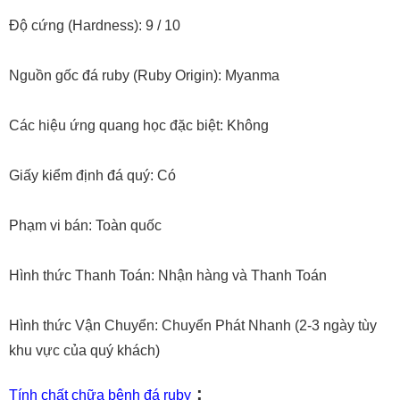
Độ cứng (Hardness): 9 / 10
Nguồn gốc đá ruby (Ruby Origin): Myanma
Các hiệu ứng quang học đặc biệt: Không
Giấy kiểm định đá quý: Có
Phạm vi bán: Toàn quốc
Hình thức Thanh Toán: Nhận hàng và Thanh Toán
Hình thức Vận Chuyển: Chuyển Phát Nhanh (2-3 ngày tùy
khu vực của quý khách)
:
Tính chất chữa bệnh đá ruby