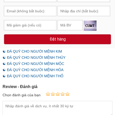
Đặt hàng
☯ ĐÁ QUÝ CHO NGƯỜI MỆNH KIM
☯ ĐÁ QUÝ CHO NGƯỜI MỆNH THỦY
☯ ĐÁ QUÝ CHO NGƯỜI MỆNH MỘC
☯ ĐÁ QUÝ CHO NGƯỜI MỆNH HỎA
☯ ĐÁ QUÝ CHO NGƯỜI MỆNH THỔ
Review - Đánh giá
Chọn đánh giá của bạn