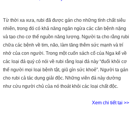
Từ thời xa xưa, rubi đã được gán cho những tính chất siêu
nhiên, trong đó có khả năng ngăn ngừa các căn bệnh nặng
và tạo cho cơ thể nguồn năng lượng. Người ta cho rằng rubi
chữa các bệnh về tim, não, làm tăng thêm sức mạnh và trí
nhớ của con người. Trong một cuốn sách cổ cúa Nga kể về
các loại đá quý có nói về rubi rằng loại đá này “đuổi khỏi cơ
thể người mọi loại bệnh tật, giũ gìn sức khoẻ”. Người ta gán
cho rubi cả tác dụng giải độc. Những viên đá này dường
như cứu người chủ của nó thoát khỏi các loại chất độc.
Xem chi tiết tại >>