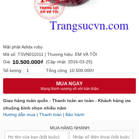
Mặt phật Adida ruby
Mã số: TSVN011011 | Thương hiệu: EM VÀ TÔI
10.500.000₫
Giá:
(Cập nhật: 2016-03-25)
Số lượng:
Tổng cộng:
10.500.000₫
MUA NGAY
Mang thịnh vượng về với bản thân
Giao hàng toàn quốc - Thanh toán an toàn - Khách hàng ưa
chuộng bình chọn nhiều năm
Hướng dẫn mua
|
Thanh toán
|
Bảo hành
MUA HÀNG NHANH