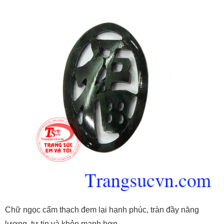
Chữ ngọc cẩm thạch đem lại hạnh phúc, tràn đầy năng
lượng, tự tin và khỏe mạnh hơn