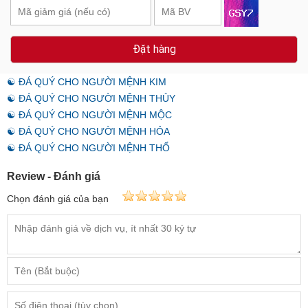
Đặt hàng
☯ ĐÁ QUÝ CHO NGƯỜI MỆNH KIM
☯ ĐÁ QUÝ CHO NGƯỜI MỆNH THỦY
☯ ĐÁ QUÝ CHO NGƯỜI MỆNH MỘC
☯ ĐÁ QUÝ CHO NGƯỜI MỆNH HỎA
☯ ĐÁ QUÝ CHO NGƯỜI MỆNH THỔ
Review - Đánh giá
Chọn đánh giá của bạn