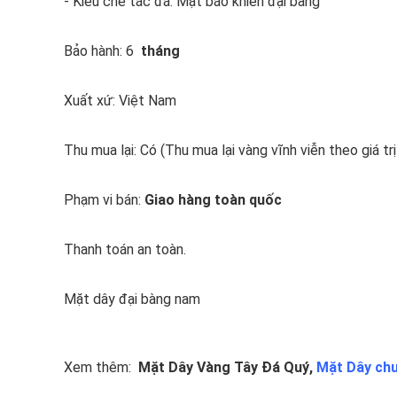
- Kiểu chế tác đá: Mặt báo khiên đại bàng
Bảo hành: 6
tháng
Xuất xứ: Việt Nam
Thu mua lại: Có (Thu mua lại vàng vĩnh viễn theo giá trị
Phạm vi bán:
Giao hàng toàn quốc
Thanh toán an toàn.
Mặt dây đại bàng nam
Xem thêm:
Mặt Dây Vàng Tây Đá Quý
,
Mặt Dây ch