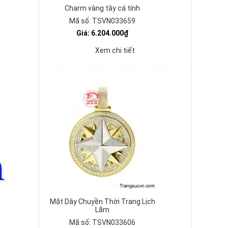
Charm vàng tây cá tính
Mã số: TSVN033659
Giá: 6.204.000₫
Xem chi tiết
Mặt Dây Chuyền Thời Trang Lịch
Lãm
Mã số: TSVN033606