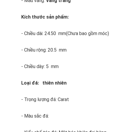
- Màu vàng:
Vàng trắng
Kích thước sản phẩm:
- Chiều dài: 24.50 mm(Chưa bao gồm móc)
- Chiều rộng: 20.5 mm
- Chiều dày: 5 mm
Loại đá: thiên nhiên
- Trọng lượng đá: Carat
- Màu sắc đá: