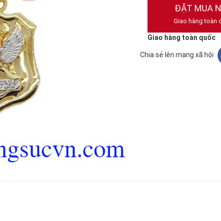
ĐẶT MUA 
Giao hàng toàn 
Giao hàng toàn quốc
Chia sẻ lên mạng xã hội