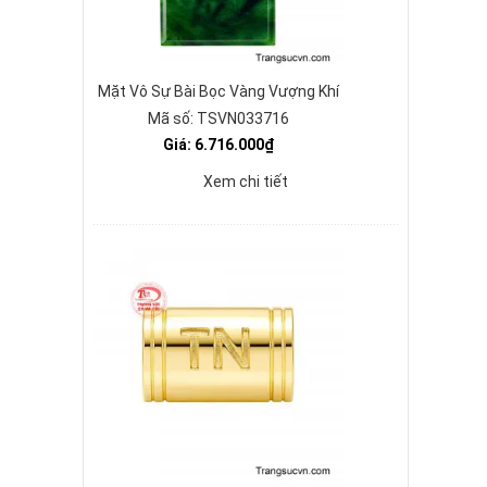
Mặt Vô Sự Bài Bọc Vàng Vượng Khí
Mã số: TSVN033716
Giá: 6.716.000₫
Xem chi tiết