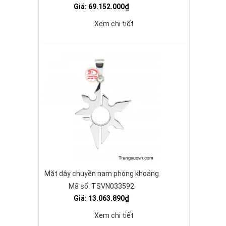
Giá: 69.152.000₫
Xem chi tiết
Mặt dây chuyền nam phóng khoáng
Mã số: TSVN033592
Giá: 13.063.890₫
Xem chi tiết