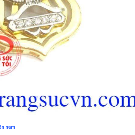
ền nam