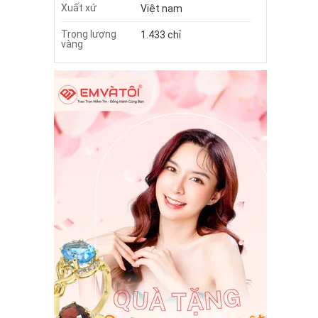
Xuất xứ
Việt nam
Trọng lượng
1.433 chỉ
vàng