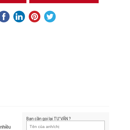
Bạn cần gọi lại TƯ VẤN ?
 nhiều