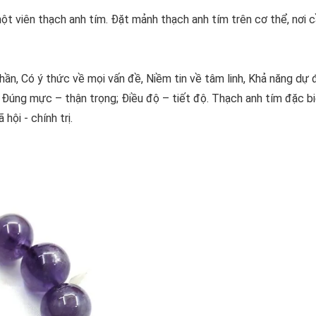
ột viên thạch anh tím. Đặt mảnh thạch anh tím trên cơ thể, nơi 
hần, Có ý thức về mọi vấn đề, Niềm tin về tâm linh, Khả năng dự
 Đúng mực – thận trọng; Điều độ – tiết độ. Thạch anh tím đặc bi
ội - chính trị.