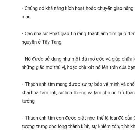
- Chúng có khả năng kích hoạt hoặc chuyển giao năng l
máu.
- Các nhà sư Phật giáo tin rằng thạch anh tím giúp đ
nguyện ở Tây Tạng.
- Nó được sử dụng như một đá mơ ước và giúp chữa k
những giấc mơ thú vị, hoặc chà xát nó lên trán của bạ
- Thạch anh tím mang được sự tự bảo vệ mình và chống
khai hoá tâm linh, sự linh thiêng và làm cho nó trở t
tưởng.
- Thạch anh tím còn được biết như thể là loại đá củ
tượng trưng cho lòng thành kính, sự khiêm tốn, tính kh