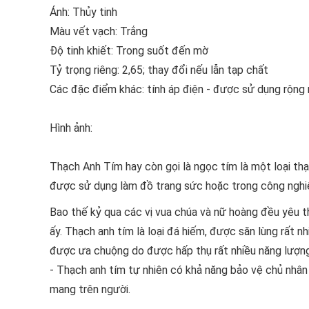
Ánh: Thủy tinh
Màu vết vạch: Trắng
Độ tinh khiết: Trong suốt đến mờ
Tỷ trọng riêng: 2,65; thay đổi nếu lẫn tạp chất
Các đặc điểm khác: tính áp điện - được sử dụng rộng 
Hình ảnh:
Thạch Anh Tím hay còn gọi là ngọc tím là một loại th
được sử dụng làm đồ trang sức hoặc trong công nghiệp
Bao thế kỷ qua các vị vua chúa và nữ hoàng đều yêu 
ấy. Thạch anh tím là loại đá hiếm, được săn lùng rất nh
được ưa chuộng do được hấp thụ rất nhiều năng lượng
- Thạch anh tím tự nhiên có khả năng bảo vệ chủ nhân
mang trên người.