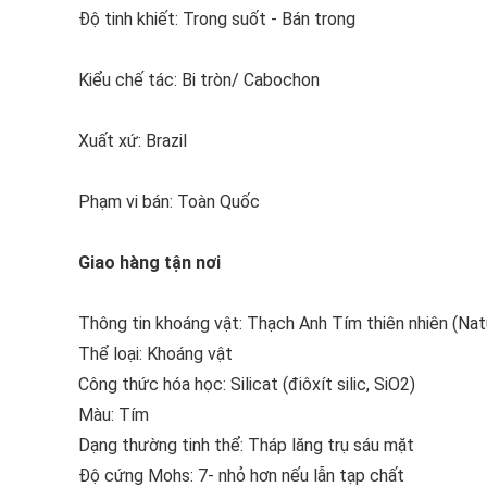
Độ tinh khiết: Trong suốt - Bán trong
Kiểu chế tác: Bi tròn/ Cabochon
Xuất xứ: Brazil
Phạm vi bán: Toàn Quốc
Giao hàng tận nơi
Thông tin khoáng vật: Thạch Anh Tím thiên nhiên (Na
Thể loại: Khoáng vật
Công thức hóa học: Silicat (điôxít silic, SiO2)
Màu: Tím
Dạng thường tinh thể: Tháp lăng trụ sáu mặt
Độ cứng Mohs: 7- nhỏ hơn nếu lẫn tạp chất