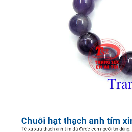
Chuỗi hạt thạch anh tím x
Từ xa xưa thạch anh tím đã được con người tin dùng. 