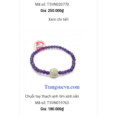
Mã số: TSVN020770
Giá: 250.000₫
Xem chi tiết
Chuỗi tay thạch anh tím xinh xắn
Mã số: TSVN019763
Giá: 180.000₫