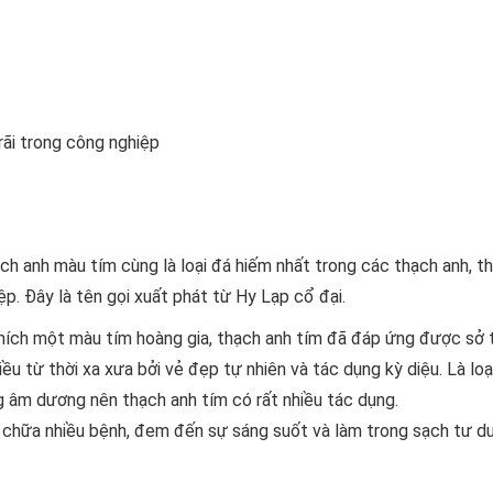
rãi trong công nghiệp
ạch anh màu tím cùng là loại đá hiếm nhất trong các thạch anh, 
. Đây là tên gọi xuất phát từ Hy Lạp cổ đại.
thích một màu tím hoàng gia, thạch anh tím đã đáp ứng được sở 
iều từ thời xa xưa bởi vẻ đẹp tự nhiên và tác dụng kỳ diệu. Là loạ
 âm dương nên thạch anh tím có rất nhiều tác dụng.
 chữa nhiều bệnh, đem đến sự sáng suốt và làm trong sạch tư du