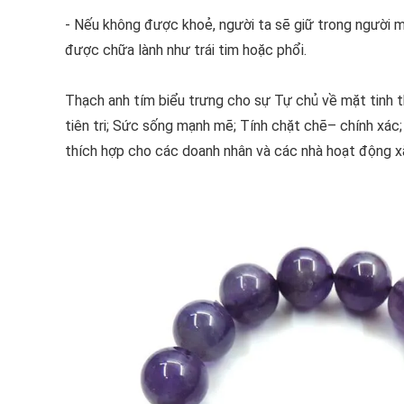
- Nếu không được khoẻ, người ta sẽ giữ trong người m
được chữa lành như trái tim hoặc phổi.
Thạch anh tím biểu trưng cho sự Tự chủ về mặt tinh t
tiên tri; Sức sống mạnh mẽ; Tính chặt chẽ– chính xác;
thích hợp cho các doanh nhân và các nhà hoạt động xã h