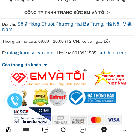
CÔNG TY TNHH TRANG SỨC EM VÀ TÔI ®
Số 9 Hàng Chuối,Phường Hai Bà Trưng, Hà Nội, Việt
Địa chỉ:
Nam
Thời gian mở cửa: 08:00 - 20:00 (T2-CN, Kể cả ngày Lễ)
info@trangsucvn.com
● Chỉ đường
E:
| Hotline: 0913951535 |
Các thông tin khác
© 2011-2026 TRANGSUCVN.COM Copyright, All Rights Reserved.
•••