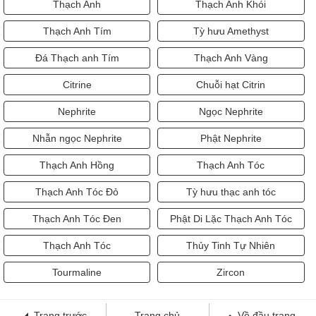
Thạch Anh
Thạch Anh Khói
Thạch Anh Tím
Tỳ hưu Amethyst
Đá Thạch anh Tím
Thạch Anh Vàng
Citrine
Chuỗi hạt Citrin
Nephrite
Ngọc Nephrite
Nhẫn ngọc Nephrite
Phật Nephrite
Thạch Anh Hồng
Thạch Anh Tóc
Thạch Anh Tóc Đỏ
Tỳ hưu thạc anh tóc
Thạch Anh Tóc Đen
Phật Di Lặc Thạch Anh Tóc
Thạch Anh Tóc
Thủy Tinh Tự Nhiên
Tourmaline
Zircon
Trang trước
Trang chủ
Về đầu trang