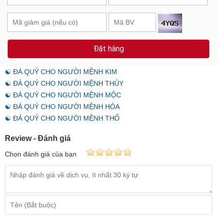
Đặt hàng
☯ ĐÁ QUÝ CHO NGƯỜI MỆNH KIM
☯ ĐÁ QUÝ CHO NGƯỜI MỆNH THỦY
☯ ĐÁ QUÝ CHO NGƯỜI MỆNH MỘC
☯ ĐÁ QUÝ CHO NGƯỜI MỆNH HỎA
☯ ĐÁ QUÝ CHO NGƯỜI MỆNH THỔ
Review - Đánh giá
Chọn đánh giá của bạn