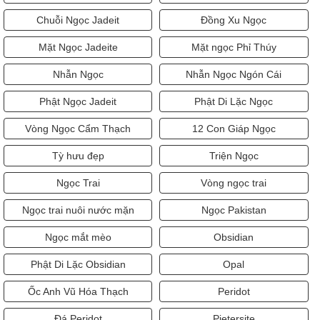
Chuỗi Ngọc Jadeit
Đồng Xu Ngọc
Mặt Ngọc Jadeite
Mặt ngọc Phỉ Thúy
Nhẫn Ngọc
Nhẫn Ngọc Ngón Cái
Phật Ngọc Jadeit
Phật Di Lặc Ngọc
Vòng Ngọc Cẩm Thạch
12 Con Giáp Ngọc
Tỳ hưu đẹp
Triện Ngọc
Ngọc Trai
Vòng ngọc trai
Ngọc trai nuôi nước mặn
Ngọc Pakistan
Ngọc mắt mèo
Obsidian
Phật Di Lặc Obsidian
Opal
Ốc Anh Vũ Hóa Thạch
Peridot
Đá Peridot
Pietersite