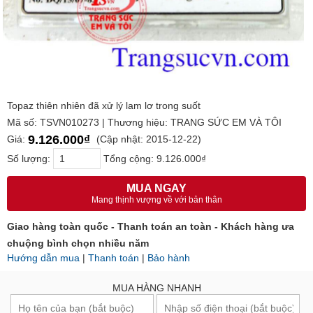
Topaz thiên nhiên đã xử lý lam lơ trong suốt
Mã số: TSVN010273 | Thương hiệu: TRANG SỨC EM VÀ TÔI
9.126.000₫
Giá:
(Cập nhật: 2015-12-22)
Số lượng:
Tổng cộng:
9.126.000₫
MUA NGAY
Mang thịnh vượng về với bản thân
Giao hàng toàn quốc - Thanh toán an toàn - Khách hàng ưa
chuộng bình chọn nhiều năm
Hướng dẫn mua
|
Thanh toán
|
Bảo hành
MUA HÀNG NHANH