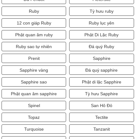
Ruby
Tỳ hưu ruby
12 con giáp Ruby
Ruby lục yên
Phật quan âm ruby
Phật Di Lặc Ruby
Ruby sao tự nhiên
Đá quý Ruby
Prenit
Sapphire
Sapphire vàng
Đá quý sapphire
Sapphire sao
Phật di lặc Sapphire
Phật quan âm sapphire
Tỳ hưu Sapphire
Spinel
San Hô Đỏ
Topaz
Tectite
Turquoise
Tanzanit